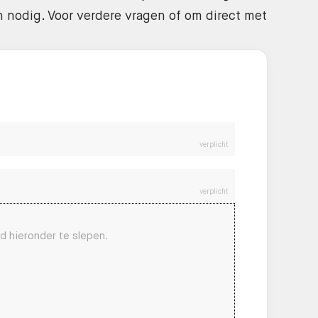
 nodig. Voor verdere vragen of om direct met
verplicht
verplicht
d hieronder te slepen.