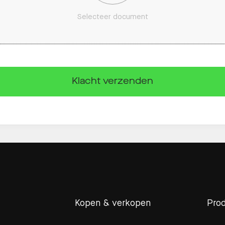
Selecteer document
Klacht verzenden
Kopen & verkopen
Pro