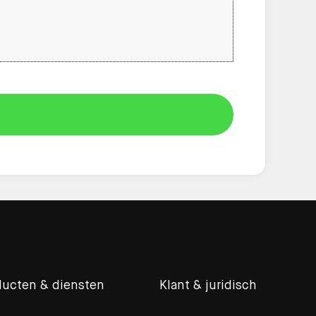
ducten & diensten
Klant & juridisch