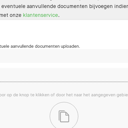
ok eventuele aanvullende documenten bijvoegen indien
 met onze
klantenservice
.
ntuele aanvullende documenten uploaden.
or op de knop te klikken of door het naar het aangegeven gebie