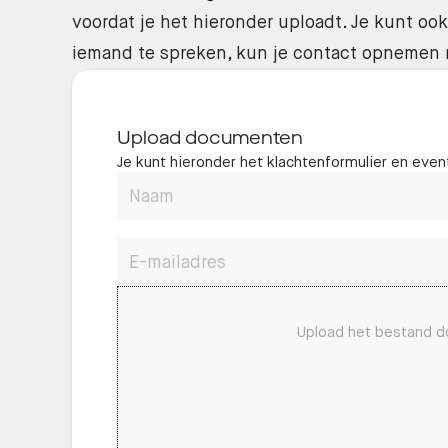
voordat je het hieronder uploadt. Je kunt o
iemand te spreken, kun je contact opnemen
Upload documenten
Je kunt hieronder het klachtenformulier en eve
Naam
E-mailadres
Upload het bestand do