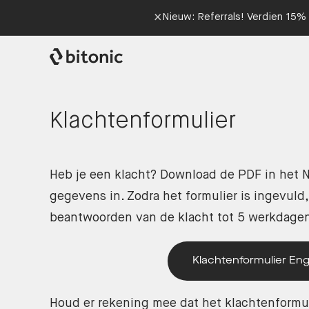
×
Nieuw: Referrals! Verdien 15% 
Klachtenformulier
Heb je een klacht? Download de PDF in het N
gegevens in. Zodra het formulier is ingevul
beantwoorden van de klacht tot 5 werkdage
Klachtenformulier Eng
Houd er rekening mee dat het klachtenformuli