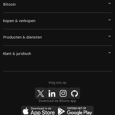
Bitcoin
Kopen & verkopen
Producten & diensten
Klant & juridisch
Volg ons op
Download de Bitonic app