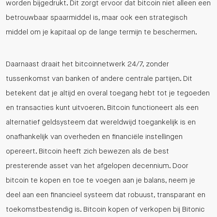
worden bijgedrukt. Dit zorgt ervoor dat bitcoin niet alleen een
betrouwbaar spaarmiddel is, maar ook een strategisch
middel om je kapitaal op de lange termijn te beschermen.
Daarnaast draait het bitcoinnetwerk 24/7, zonder
tussenkomst van banken of andere centrale partijen. Dit
betekent dat je altijd en overal toegang hebt tot je tegoeden
en transacties kunt uitvoeren. Bitcoin functioneert als een
alternatief geldsysteem dat wereldwijd toegankelijk is en
onafhankelijk van overheden en financiële instellingen
opereert. Bitcoin heeft zich bewezen als de best
presterende asset van het afgelopen decennium. Door
bitcoin te kopen en toe te voegen aan je balans, neem je
deel aan een financieel systeem dat robuust, transparant en
toekomstbestendig is. Bitcoin kopen of verkopen bij Bitonic