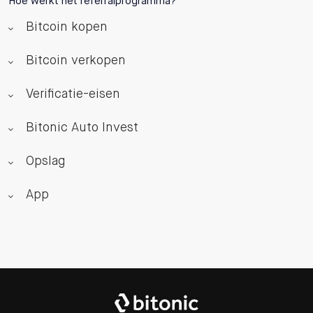
Hoe werkt het referralprogramma?
Bitcoin kopen
Bitcoin verkopen
Verificatie-eisen
Bitonic Auto Invest
Opslag
App