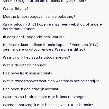
Kan ik TOR gebruiken om bitcoins te (ver)kopen?
Wat is Bitonic?
Moet je bitcoin opgeven aan de belasting?
Kan ik bitcoin (BTC) kopen en naar een webshop of andere
derde partij sturen?
Ik denk dat ik opgelicht ben. Wat nu?
Bij Bitonic kunt u alleen Bitcoin kopen of verkopen (BTC),
geen andere cryptocurrencies. Waarom is dit zo?
Waar vind ik het laatste bitcoin nieuws?
Wat is de bitcoin halving?
Hoe beveilig ik mijn account?
Wat is tweestapsverificatie en waarom is het belangrijk?
Hoe open ik een zakelijk account?
Waarom zou ik bitcoin aan mijn balans toevoegen?
Wanneer ontvang ik mijn beloning van €10 in bitcoin?