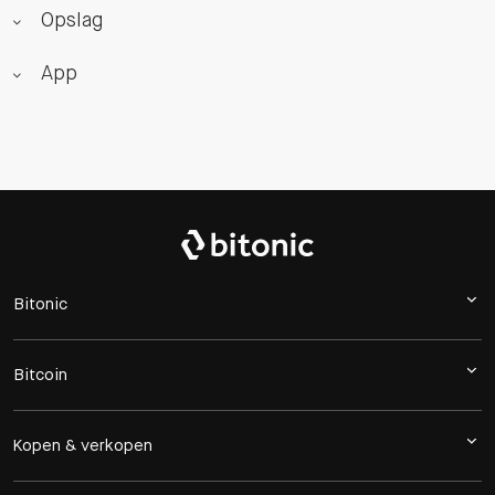
Opslag
App
Bitonic
Bitcoin
Kopen & verkopen