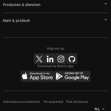
Producten & diensten
Klant & juridisch
Volg ons op
Download de Bitonic app
Gebruikersovereenkomst
Privacybeleid
Risk disclosure
NL