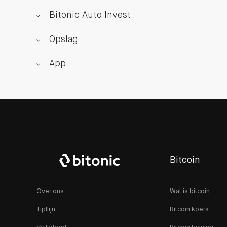
Bitonic Auto Invest
Opslag
App
Bitcoin
Over ons
Wat is bitcoin
Tijdlijn
Bitcoin koers