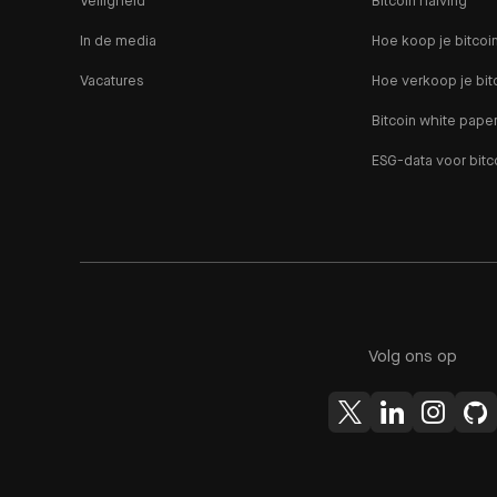
Veiligheid
Bitcoin halving
In de media
Hoe koop je bitcoi
Vacatures
Hoe verkoop je bit
Bitcoin white pape
ESG-data voor bitc
Volg ons op