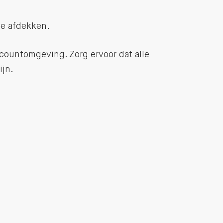
je afdekken.
countomgeving. Zorg ervoor dat alle
ijn.