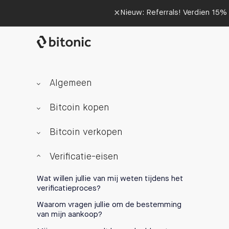
×
Nieuw: Referrals! Verdien 15% 
Algemeen
Bitcoin kopen
Bitcoin verkopen
Verificatie-eisen
Wat willen jullie van mij weten tijdens het
verificatieproces?
Waarom vragen jullie om de bestemming
van mijn aankoop?