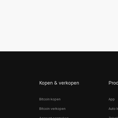
Kopen & verkopen
Pro
Bitcoin kopen
App
Bitcoin verkopen
Auto I