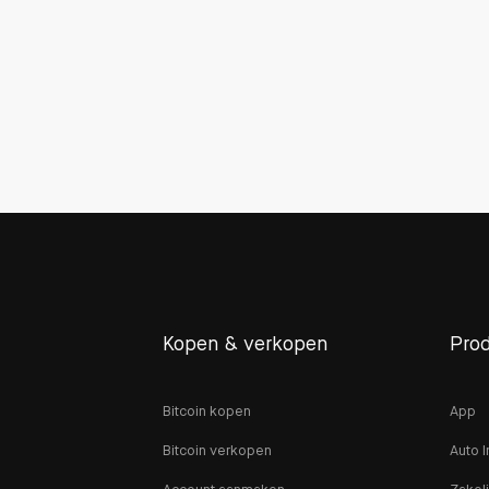
Kopen & verkopen
Pro
Bitcoin kopen
App
Bitcoin verkopen
Auto I