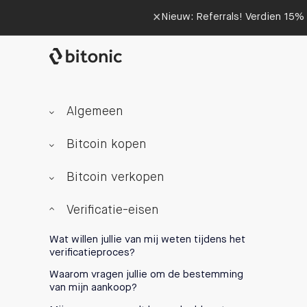
×
Nieuw: Referrals! Verdien 15% 
Algemeen
Bitcoin kopen
Bitcoin verkopen
Verificatie-eisen
Wat willen jullie van mij weten tijdens het
verificatieproces?
Waarom vragen jullie om de bestemming
van mijn aankoop?