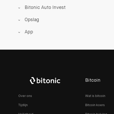
Bitonic Auto Invest
Opslag
App
Bitcoin
Over ons
Wat is bitcoin
Tijdlijn
Bitcoin koers