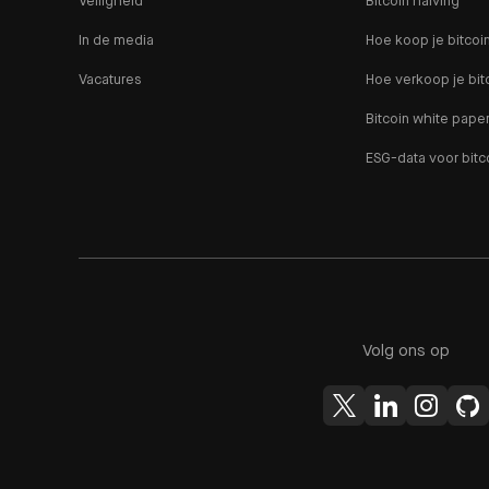
Veiligheid
Bitcoin halving
In de media
Hoe koop je bitcoi
Vacatures
Hoe verkoop je bit
Bitcoin white pape
ESG-data voor bitc
Volg ons op