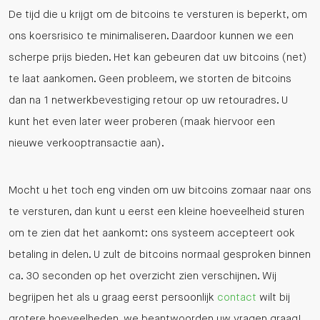
De tijd die u krijgt om de bitcoins te versturen is beperkt, om
ons koersrisico te minimaliseren. Daardoor kunnen we een
scherpe prijs bieden. Het kan gebeuren dat uw bitcoins (net)
te laat aankomen. Geen probleem, we storten de bitcoins
dan na 1 netwerkbevestiging retour op uw retouradres. U
kunt het even later weer proberen (maak hiervoor een
nieuwe verkooptransactie aan).
Mocht u het toch eng vinden om uw bitcoins zomaar naar ons
te versturen, dan kunt u eerst een kleine hoeveelheid sturen
om te zien dat het aankomt: ons systeem accepteert ook
betaling in delen. U zult de bitcoins normaal gesproken binnen
ca. 30 seconden op het overzicht zien verschijnen. Wij
begrijpen het als u graag eerst persoonlijk
contact
wilt bij
grotere hoeveelheden, we beantwoorden uw vragen graag!