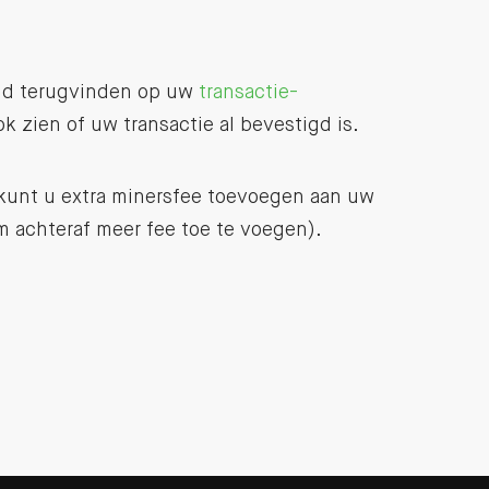
ijd terugvinden op uw
transactie-
ok zien of uw transactie al bevestigd is.
 kunt u extra minersfee toevoegen aan uw
om achteraf meer fee toe te voegen).