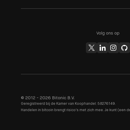
Volg ons op
© 2012 - 2026 Bitonic B.V.
Geregistreerd bij de Kamer van Koophandel: 58276149.
Handelen in bitcoin brengt risico's met zich mee. Je kunt (een de