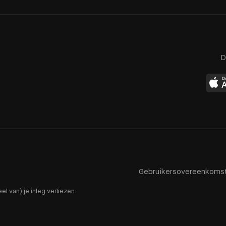
D
Gebruikersovereenkoms
el van) je inleg verliezen.