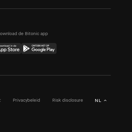
ownload de Bitonic app
t
Privacybeleid
Risk disclosure
NL