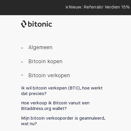
×
Nieuw: Referrals! Verdien 15% 
Algemeen
Bitcoin kopen
Bitcoin verkopen
Ik wil bitcoin verkopen (BTC), hoe werkt
dat precies?
Hoe verkoop ik Bitcoin vanuit een
Bitaddress.org wallet?
Mijn bitcoin verkooporder is geannuleerd,
wat nu?