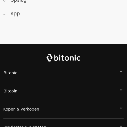
Opslag
App
Bitonic
Bitcoin
Kopen & verkopen