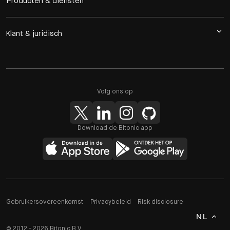
Producten & diensten
Klant & juridisch
Volg ons op
Download de Bitonic app
Gebruikersovereenkomst
Privacybeleid
Risk disclosure
NL
© 2012 - 2026 Bitonic B.V.