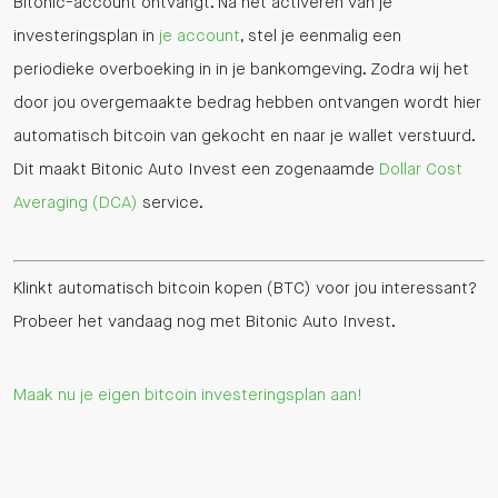
Bitonic-account ontvangt. Na het activeren van je
investeringsplan in
je account
, stel je eenmalig een
periodieke overboeking in in je bankomgeving. Zodra wij het
door jou overgemaakte bedrag hebben ontvangen wordt hier
automatisch bitcoin van gekocht en naar je wallet verstuurd.
Dit maakt Bitonic Auto Invest een zogenaamde
Dollar Cost
Averaging (DCA)
service.
Klinkt automatisch bitcoin kopen (BTC) voor jou interessant?
Probeer het vandaag nog met Bitonic Auto Invest.
Maak nu je eigen bitcoin investeringsplan aan!