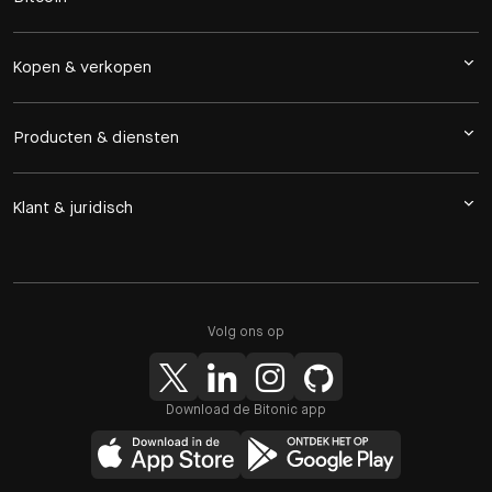
Kopen & verkopen
Producten & diensten
Klant & juridisch
Volg ons op
Download de Bitonic app