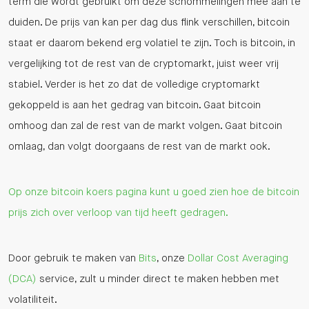
term die wordt gebruikt om deze schommelingen mee aan te
duiden. De prijs van kan per dag dus flink verschillen, bitcoin
staat er daarom bekend erg volatiel te zijn. Toch is bitcoin, in
vergelijking tot de rest van de cryptomarkt, juist weer vrij
stabiel. Verder is het zo dat de volledige cryptomarkt
gekoppeld is aan het gedrag van bitcoin. Gaat bitcoin
omhoog dan zal de rest van de markt volgen. Gaat bitcoin
omlaag, dan volgt doorgaans de rest van de markt ook.
Op onze bitcoin koers pagina kunt u goed zien hoe de bitcoin
prijs zich over verloop van tijd heeft gedragen.
Door gebruik te maken van
Bits
, onze
Dollar Cost Averaging
(DCA)
service, zult u minder direct te maken hebben met
volatiliteit.