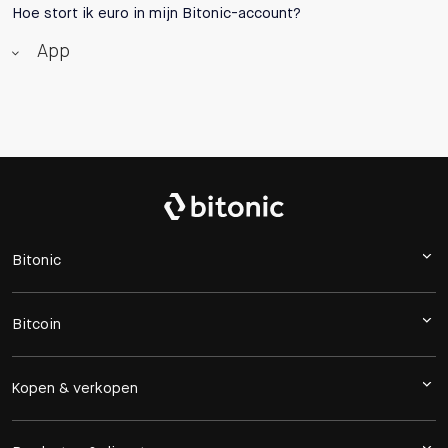
Hoe stort ik euro in mijn Bitonic-account?
App
Bitonic
Bitcoin
Kopen & verkopen