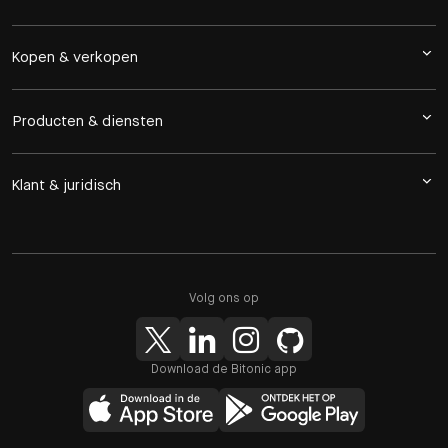
Kopen & verkopen
Producten & diensten
Klant & juridisch
Volg ons op
Download de Bitonic app