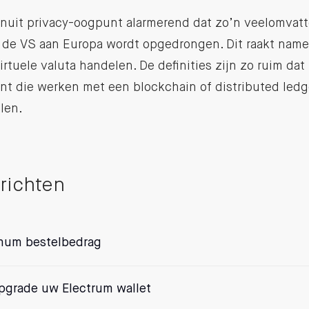
anuit privacy-oogpunt alarmerend dat zo’n veelomvat
 de VS aan Europa wordt opgedrongen. Dit raakt nameli
irtuele valuta handelen. De definities zijn zo ruim dat 
lant die werken met een blockchain of distributed led
len.
richten
mum bestelbedrag
grade uw Electrum wallet