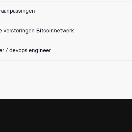
e-aanpassingen
e verstoringen Bitcoinnetwerk
er / devops engineer