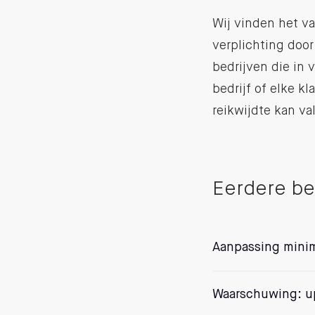
Wij vinden het v
verplichting door
bedrijven die in v
bedrijf of elke k
reikwijdte kan val
Eerdere be
Aanpassing mini
Waarschuwing: up