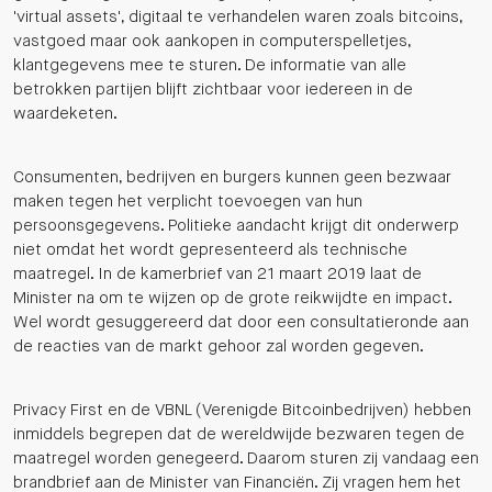
'virtual assets', digitaal te verhandelen waren zoals bitcoins,
vastgoed maar ook aankopen in computerspelletjes,
klantgegevens mee te sturen. De informatie van alle
betrokken partijen blijft zichtbaar voor iedereen in de
waardeketen.
Consumenten, bedrijven en burgers kunnen geen bezwaar
maken tegen het verplicht toevoegen van hun
persoonsgegevens. Politieke aandacht krijgt dit onderwerp
niet omdat het wordt gepresenteerd als technische
maatregel. In de kamerbrief van 21 maart 2019 laat de
Minister na om te wijzen op de grote reikwijdte en impact.
Wel wordt gesuggereerd dat door een consultatieronde aan
de reacties van de markt gehoor zal worden gegeven.
Privacy First en de VBNL (Verenigde Bitcoinbedrijven) hebben
inmiddels begrepen dat de wereldwijde bezwaren tegen de
maatregel worden genegeerd. Daarom sturen zij vandaag een
brandbrief aan de Minister van Financiën. Zij vragen hem het