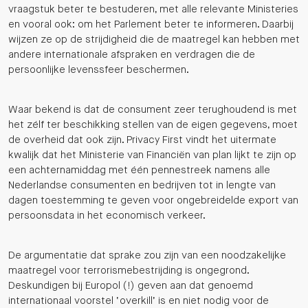
vraagstuk beter te bestuderen, met alle relevante Ministeries
en vooral ook: om het Parlement beter te informeren. Daarbij
wijzen ze op de strijdigheid die de maatregel kan hebben met
andere internationale afspraken en verdragen die de
persoonlijke levenssfeer beschermen.
Waar bekend is dat de consument zeer terughoudend is met
het zélf ter beschikking stellen van de eigen gegevens, moet
de overheid dat ook zijn. Privacy First vindt het uitermate
kwalijk dat het Ministerie van Financiën van plan lijkt te zijn op
een achternamiddag met één pennestreek namens alle
Nederlandse consumenten en bedrijven tot in lengte van
dagen toestemming te geven voor ongebreidelde export van
persoonsdata in het economisch verkeer.
De argumentatie dat sprake zou zijn van een noodzakelijke
maatregel voor terrorismebestrijding is ongegrond.
Deskundigen bij Europol (!) geven aan dat genoemd
internationaal voorstel ‘overkill’ is en niet nodig voor de