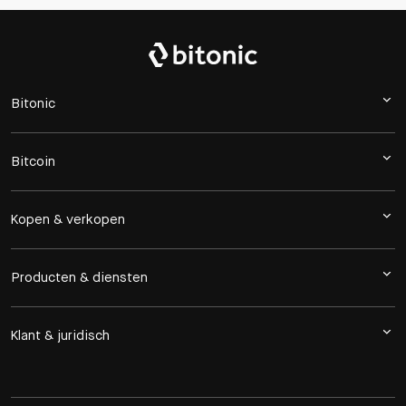
Bitonic
Bitcoin
Kopen & verkopen
Producten & diensten
Klant & juridisch