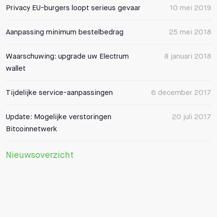
Privacy EU-burgers loopt serieus gevaar
10 mei 2019
Aanpassing minimum bestelbedrag
25 mei 2018
Waarschuwing: upgrade uw Electrum
8 januari 2018
wallet
Tijdelijke service-aanpassingen
6 december 2017
Update: Mogelijke verstoringen
20 juli 2017
Bitcoinnetwerk
Nieuwsoverzicht