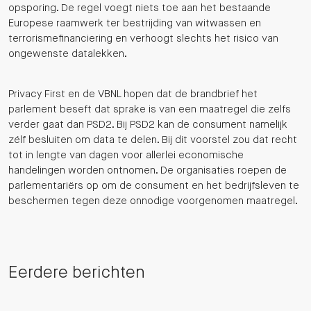
opsporing. De regel voegt niets toe aan het bestaande
Europese raamwerk ter bestrijding van witwassen en
terrorismefinanciering en verhoogt slechts het risico van
ongewenste datalekken.
Privacy First en de VBNL hopen dat de brandbrief het
parlement beseft dat sprake is van een maatregel die zelfs
verder gaat dan PSD2. Bij PSD2 kan de consument namelijk
zélf besluiten om data te delen. Bij dit voorstel zou dat recht
tot in lengte van dagen voor allerlei economische
handelingen worden ontnomen. De organisaties roepen de
parlementariërs op om de consument en het bedrijfsleven te
beschermen tegen deze onnodige voorgenomen maatregel.
Eerdere berichten