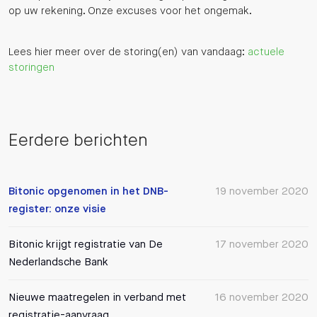
op uw rekening. Onze excuses voor het ongemak.
Lees hier meer over de storing(en) van vandaag:
actuele
storingen
Eerdere berichten
Bitonic opgenomen in het DNB-
19 november 2020
register: onze visie
Bitonic krijgt registratie van De
17 november 2020
Nederlandsche Bank
Nieuwe maatregelen in verband met
16 november 2020
registratie-aanvraag