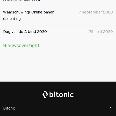
Waarschuwing! Online banen
7 september 2020
oplichting
Dag van de Arbeid 2020
29 april 2020
Nieuwsoverzicht
Bitonic