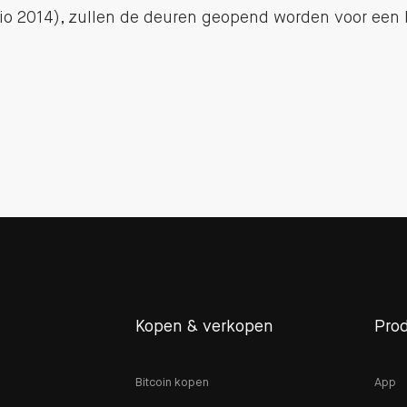
o 2014), zullen de deuren geopend worden voor een 
Kopen & verkopen
Pro
Bitcoin kopen
App