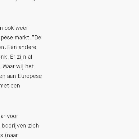
en ook weer
opese markt. “De
n. Een andere
k. Er zijn al
 Waar wij het
oen aan Europese
 met een
ar voor
 bedrijven zich
s (naar