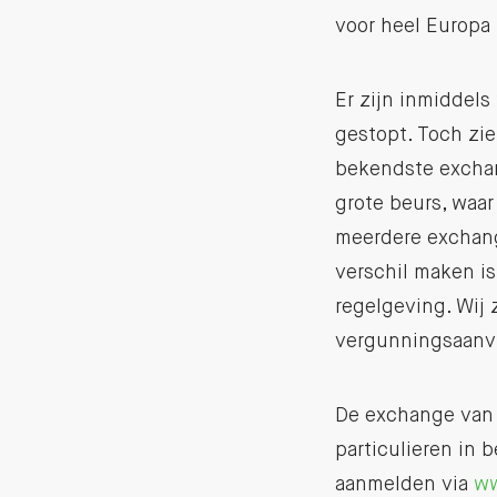
voor heel Europa
Er zijn inmiddel
gestopt. Toch zi
bekendste exchan
grote beurs, waar
meerdere exchang
verschil maken is
regelgeving. Wij 
vergunningsaanvr
De exchange van 
particulieren in 
aanmelden via
ww