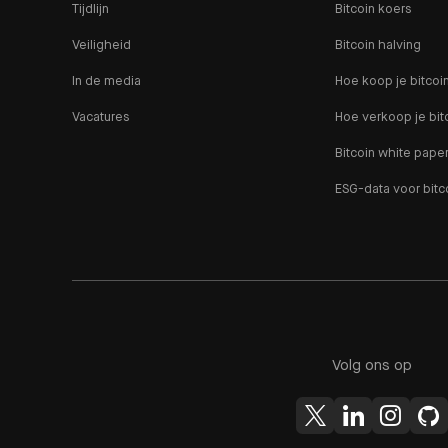
Tijdlijn
Bitcoin koers
Veiligheid
Bitcoin halving
In de media
Hoe koop je bitcoi
Vacatures
Hoe verkoop je bit
Bitcoin white pape
ESG-data voor bitc
Volg ons op