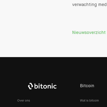
verwachting medi
Nieuwsoverzicht
Bitcoin
Over ons
Wat is bitcoin