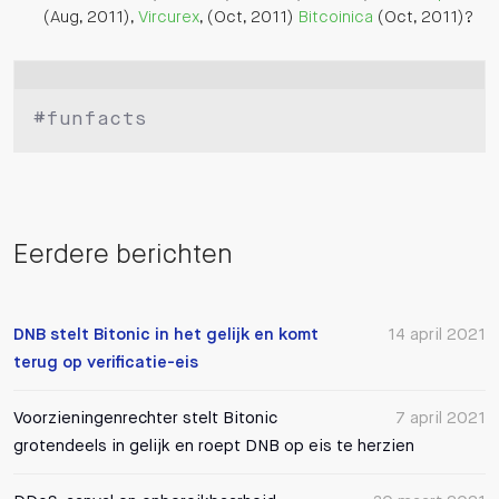
(Aug, 2011),
Vircurex
, (Oct, 2011)
Bitcoinica
(Oct, 2011)?
Eerdere berichten
DNB stelt Bitonic in het gelijk en komt
14 april 2021
terug op verificatie-eis
Voorzieningenrechter stelt Bitonic
7 april 2021
grotendeels in gelijk en roept DNB op eis te herzien