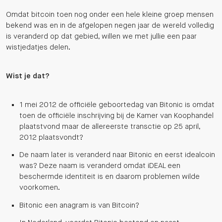
Omdat bitcoin toen nog onder een hele kleine groep mensen
bekend was en in de afgelopen negen jaar de wereld volledig
is veranderd op dat gebied, willen we met jullie een paar
wistjedatjes delen.
Wist je dat?
1 mei 2012 de officiële geboortedag van Bitonic is omdat
toen de officiële inschrijving bij de Kamer van Koophandel
plaatstvond maar de allereerste transctie op 25 april,
2012 plaatsvondt?
De naam later is veranderd naar Bitonic en eerst idealcoin
was? Deze naam is veranderd omdat iDEAL een
beschermde identiteit is en daarom problemen wilde
voorkomen.
Bitonic een anagram is van Bitcoin?