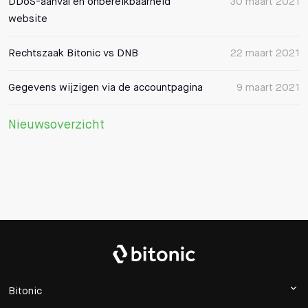
DDoS-aanval en onbereikbaarheid
30 maart 2021
website
Rechtszaak Bitonic vs DNB
22 maart 2021
Gegevens wijzigen via de accountpagina
9 maart 2021
Nieuwsoverzicht
Bitonic