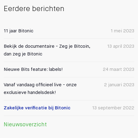
Eerdere berichten
11 jaar Bitonic
1 mei 2023
Bekijk de documentaire - Zeg je Bitcoin,
13 april 2023
dan zeg je Bitonic
Nieuwe Bits feature: labels!
24 maart 2023
Vanaf vandaag officieel live - onze
2 januari 2023
exclusieve handelsdesk!
Zakelijke verificatie bij Bitonic
13 september 2022
Nieuwsoverzicht