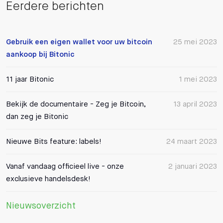
Eerdere berichten
Gebruik een eigen wallet voor uw bitcoin
25 mei 2023
aankoop bij Bitonic
11 jaar Bitonic
1 mei 2023
Bekijk de documentaire - Zeg je Bitcoin,
13 april 2023
dan zeg je Bitonic
Nieuwe Bits feature: labels!
24 maart 2023
Vanaf vandaag officieel live - onze
2 januari 2023
exclusieve handelsdesk!
Nieuwsoverzicht