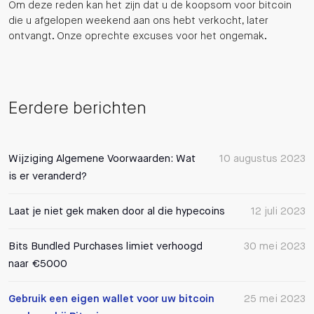
Om deze reden kan het zijn dat u de koopsom voor bitcoin
die u afgelopen weekend aan ons hebt verkocht, later
ontvangt. Onze oprechte excuses voor het ongemak.
Eerdere berichten
Wijziging Algemene Voorwaarden: Wat
10 augustus 2023
is er veranderd?
Laat je niet gek maken door al die hypecoins
12 juli 2023
Bits Bundled Purchases limiet verhoogd
30 mei 2023
naar €5000
Gebruik een eigen wallet voor uw bitcoin
25 mei 2023