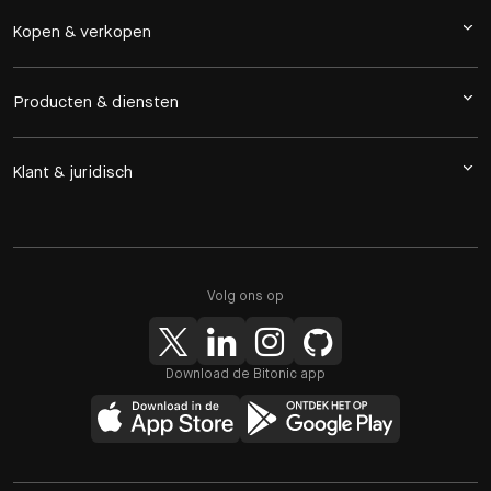
Kopen & verkopen
Producten & diensten
Klant & juridisch
Volg ons op
Download de Bitonic app