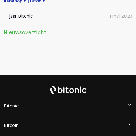
aankoop bij Bitonic
11 jaar Bitonic
1 mei 2023
Nieuwsoverzicht
Bitonic
Bitcoin