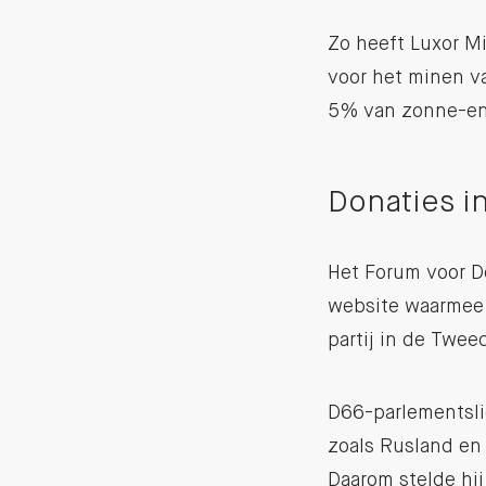
Zo heeft Luxor M
voor het minen va
5% van zonne-en
Donaties in
Het Forum voor D
website waarmee 
partij in de Twee
D66-parlementslid
zoals Rusland en
Daarom stelde hi