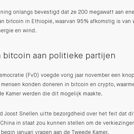
ining onlangs bevestigd dat ze 200 megawatt aan ene
n bitcoin in Ethiopië, waarvan 95% afkomstig is van 
ergie en wind.
 bitcoin aan politieke partijen
emocratie (FvD) voegde vorig jaar november een knop
mensen konden doneren in bitcoin en crypto, waarme
de Kamer werden die dit mogelijk maakte.
 Joost Snellen uitte bezorgdheid over het feit dat d
 China in staat zou kunnen stellen om de verkiezinge
j begin januari vragen aan de Tweede Kamer.