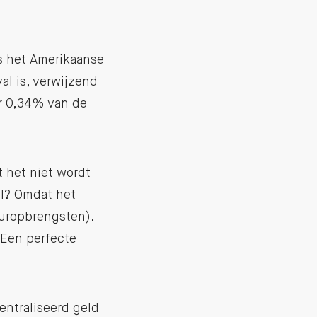
fs het Amerikaanse
al is, verwijzend
er 0,34% van de
 het niet wordt
ul? Omdat het
uuropbrengsten).
 Een perfecte
entraliseerd geld