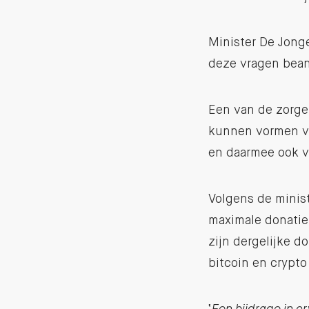
Minister De Jong
deze vragen bea
Een van de zorgen
kunnen vormen vo
en daarmee ook vo
Volgens de minist
maximale donatie
zijn dergelijke d
bitcoin en crypto