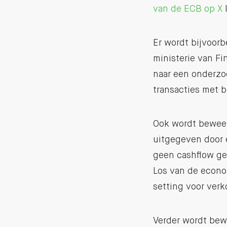
van de ECB op X
l
Er wordt bijvoorb
ministerie van Fi
naar een onderzoe
transacties met b
Ook wordt beweer
uitgegeven door 
geen cashflow ge
Los van de econo
setting voor verk
Verder wordt bewe