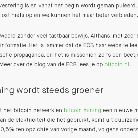
nvestering is en vanaf het begin wordt gemanipuleerd
 lost niets op en we kunnen het maar beter verbieden
eweerd zonder veel tastbaar bewijs. Althans, met zeer 
informatie. Het is jammer dat de ECB haar website leen
ische propaganda, en het is misschien zelfs een beetj
 Meer over de blog van de ECB lees je op
bitcoin.nl
.
ning wordt steeds groener
 het bitcoin netwerk en
bitcoin mining
een nieuwe mi
an de elektriciteit die het gebruikt, komt uit duurzam
0,5% ten opzichte van vorige maand, volgens onderz