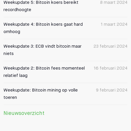
Weekupdate 5: Bitcoin koers bereikt
8 maart 2024
recordhoogte
Weekupdate 4: Bitcoin koers gaat hard
1 maart 2024
omhoog
Weekupdate 3: ECB vindt bitcoin maar
23 februari 2024
niets
Weekupdate 2: Bitcoin fees momenteel
16 februari 2024
relatief laag
Weekupdate: Bitcoin mining op volle
9 februari 2024
toeren
Nieuwsoverzicht