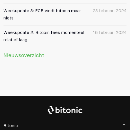
Weekupdate 3: ECB vindt bitcoin maar
23 februari 2024
niets
Weekupdate 2: Bitcoin fees momenteel
16 februari 2024
relatief laag
Nieuwsoverzicht
Bitonic