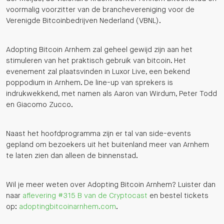
voormalig voorzitter van de branchevereniging voor de
Verenigde Bitcoinbedrijven Nederland (VBNL).
Adopting Bitcoin Arnhem zal geheel gewijd zijn aan het
stimuleren van het praktisch gebruik van bitcoin. Het
evenement zal plaatsvinden in Luxor Live, een bekend
poppodium in Arnhem. De line-up van sprekers is
indrukwekkend, met namen als Aaron van Wirdum, Peter Todd
en Giacomo Zucco.
Naast het hoofdprogramma zijn er tal van side-events
gepland om bezoekers uit het buitenland meer van Arnhem
te laten zien dan alleen de binnenstad.
Wil je meer weten over Adopting Bitcoin Arnhem? Luister dan
naar
aflevering #315 B van de Cryptocast
en bestel tickets
op:
adoptingbitcoinarnhem.com
.