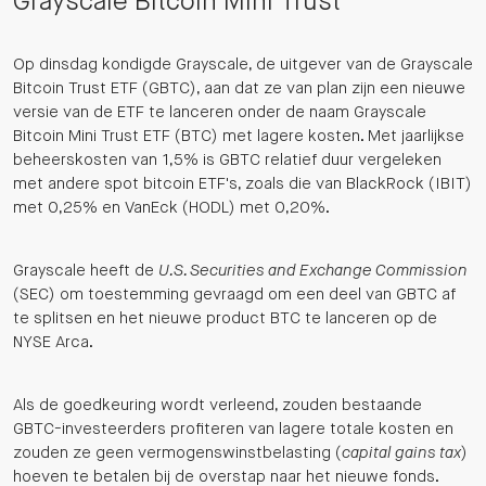
Grayscale Bitcoin Mini Trust
Op dinsdag kondigde Grayscale, de uitgever van de Grayscale
Bitcoin Trust ETF (GBTC), aan dat ze van plan zijn een nieuwe
versie van de ETF te lanceren onder de naam Grayscale
Bitcoin Mini Trust ETF (BTC) met lagere kosten. Met jaarlijkse
beheerskosten van 1,5% is GBTC relatief duur vergeleken
met andere spot bitcoin ETF's, zoals die van BlackRock (IBIT)
met 0,25% en VanEck (HODL) met 0,20%.
Grayscale heeft de
U.S. Securities and Exchange Commission
(SEC) om toestemming gevraagd om een deel van GBTC af
te splitsen en het nieuwe product BTC te lanceren op de
NYSE Arca.
Als de goedkeuring wordt verleend, zouden bestaande
GBTC-investeerders profiteren van lagere totale kosten en
zouden ze geen vermogenswinstbelasting (
capital gains tax
)
hoeven te betalen bij de overstap naar het nieuwe fonds.