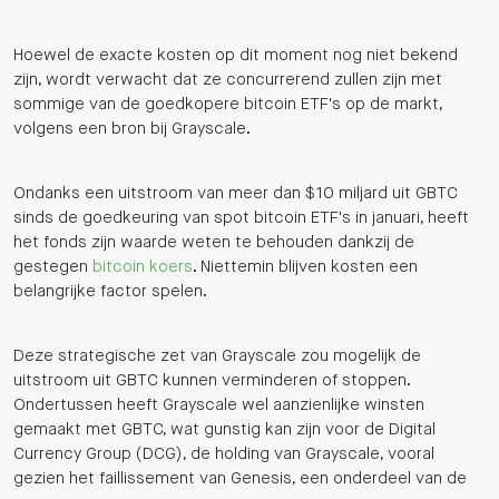
Hoewel de exacte kosten op dit moment nog niet bekend
zijn, wordt verwacht dat ze concurrerend zullen zijn met
sommige van de goedkopere bitcoin ETF's op de markt,
volgens een bron bij Grayscale.
Ondanks een uitstroom van meer dan $10 miljard uit GBTC
sinds de goedkeuring van spot bitcoin ETF's in januari, heeft
het fonds zijn waarde weten te behouden dankzij de
gestegen
bitcoin koers
. Niettemin blijven kosten een
belangrijke factor spelen.
Deze strategische zet van Grayscale zou mogelijk de
uitstroom uit GBTC kunnen verminderen of stoppen.
Ondertussen heeft Grayscale wel aanzienlijke winsten
gemaakt met GBTC, wat gunstig kan zijn voor de Digital
Currency Group (DCG), de holding van Grayscale, vooral
gezien het faillissement van Genesis, een onderdeel van de