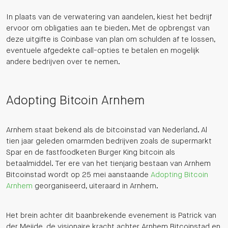
In plaats van de verwatering van aandelen, kiest het bedrijf
ervoor om obligaties aan te bieden. Met de opbrengst van
deze uitgifte is Coinbase van plan om schulden af te lossen,
eventuele afgedekte call-opties te betalen en mogelijk
andere bedrijven over te nemen.
Adopting Bitcoin Arnhem
Arnhem staat bekend als de bitcoinstad van Nederland. Al
tien jaar geleden omarmden bedrijven zoals de supermarkt
Spar en de fastfoodketen Burger King bitcoin als
betaalmiddel. Ter ere van het tienjarig bestaan van Arnhem
Bitcoinstad wordt op 25 mei aanstaande
Adopting Bitcoin
Arnhem
georganiseerd, uiteraard in Arnhem.
Het brein achter dit baanbrekende evenement is Patrick van
der Meijde, de visionaire kracht achter Arnhem Bitcoinstad en