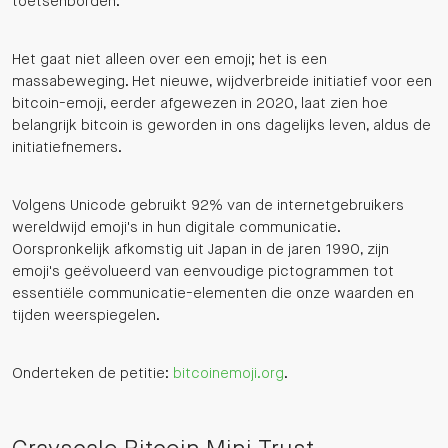
toetsenborden.
Het gaat niet alleen over een emoji; het is een
massabeweging. Het nieuwe, wijdverbreide initiatief voor een
bitcoin-emoji, eerder afgewezen in 2020, laat zien hoe
belangrijk bitcoin is geworden in ons dagelijks leven, aldus de
initiatiefnemers.
Volgens Unicode gebruikt 92% van de internetgebruikers
wereldwijd emoji's in hun digitale communicatie.
Oorspronkelijk afkomstig uit Japan in de jaren 1990, zijn
emoji's geëvolueerd van eenvoudige pictogrammen tot
essentiële communicatie-elementen die onze waarden en
tijden weerspiegelen.
Onderteken de petitie:
bitcoinemoji.org
.