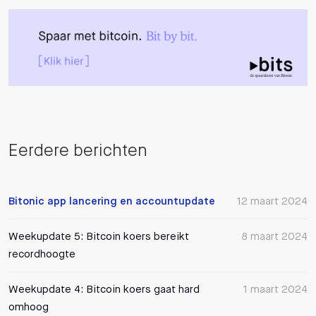
Eerdere berichten
Bitonic app lancering en accountupdate
12 maart 2024
Weekupdate 5: Bitcoin koers bereikt
8 maart 2024
recordhoogte
Weekupdate 4: Bitcoin koers gaat hard
1 maart 2024
omhoog