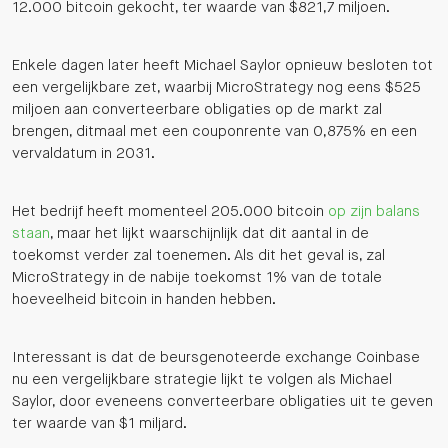
12.000 bitcoin gekocht, ter waarde van $821,7 miljoen.
Enkele dagen later heeft Michael Saylor opnieuw besloten tot
een vergelijkbare zet, waarbij MicroStrategy nog eens $525
miljoen aan converteerbare obligaties op de markt zal
brengen, ditmaal met een couponrente van 0,875% en een
vervaldatum in 2031.
Het bedrijf heeft momenteel 205.000 bitcoin
op zijn balans
staan
, maar het lijkt waarschijnlijk dat dit aantal in de
toekomst verder zal toenemen. Als dit het geval is, zal
MicroStrategy in de nabije toekomst 1% van de totale
hoeveelheid bitcoin in handen hebben.
Interessant is dat de beursgenoteerde exchange Coinbase
nu een vergelijkbare strategie lijkt te volgen als Michael
Saylor, door eveneens converteerbare obligaties uit te geven
ter waarde van $1 miljard.