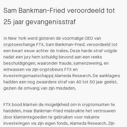
Sam Bankman-Fried veroordeeld tot
25 jaar gevangenisstraf
In New York werd gisteren de voormalige CEO van
cryptoexchange FTX, Sam Bankman-Fried, veroordeeld tot
een kwart eeuw achter de tralies. Deze harde straf volgde
nadat een jury hem schuldig bevond aan een reeks
beschuldigingen, waaronder fraude, samenzwering, en
witwassen via zijn cryptobeurs FTX en
investeringsmaatschappij Alameda Research. De aanklagers
hadden een nog zwaardere straf van 40 tot 50 jaar geëist,
gezien de omvang van zijn misdaden.
FTX bood klanten de mogelijkheid om in cryptomunten te
handelen, maar Bankman-Fried misbruikte het vertrouwen
door klantentegoeden te gebruiken voor riskante
investeringen via zijn eigen fonds, Alameda Research. Zijn