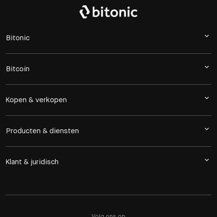
Bitonic
Bitcoin
Kopen & verkopen
Producten & diensten
Klant & juridisch
Volg ons op