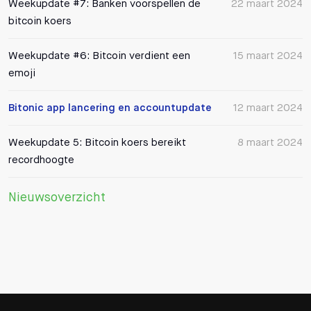
Weekupdate #7: Banken voorspellen de
22 maart 2024
bitcoin koers
Weekupdate #6: Bitcoin verdient een
15 maart 2024
emoji
Bitonic app lancering en accountupdate
12 maart 2024
Weekupdate 5: Bitcoin koers bereikt
8 maart 2024
recordhoogte
Nieuwsoverzicht