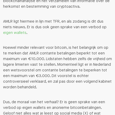
blockchainanalyse en het verzamelen van informatie over de
herkomst en bestemming van cryptoactiva.
AMLR ligt hiermee in lijn met TFR, en als zodanig is dit dus
niets nieuws. Er is dus ook geen sprake van een verbod op
eigen wallets
.
Hoewel minder relevant voor bitcoin, is het belangrijk om op
te merken dat AMLR contante betalingen beperkt tot een
maximum van €10.000. Lidstaten hebben zelfs de vrijheid om
lagere limieten vast te stellen. Momenteel ligt er in Nederland
een wetsvoorstel om contante betalingen te beperken tot
een maximum van €3.000. Dit voorstel is echter
controversieel verklaard, en zal pas door een volgend kabinet
worden behandeld.
Dus, de moraal van het verhaal? Er is geen sprake van een
verbod op eigen wallets en anonieme bitcoinbetalingen.
Geloof niet alles wat je leest op social media (X) of wat