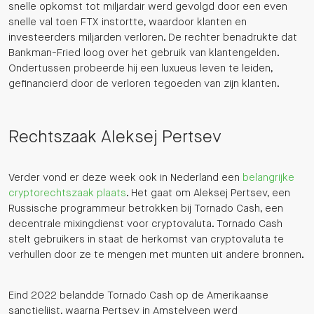
snelle opkomst tot miljardair werd gevolgd door een even
snelle val toen FTX instortte, waardoor klanten en
investeerders miljarden verloren. De rechter benadrukte dat
Bankman-Fried loog over het gebruik van klantengelden.
Ondertussen probeerde hij een luxueus leven te leiden,
gefinancierd door de verloren tegoeden van zijn klanten.
Rechtszaak Aleksej Pertsev
Verder vond er deze week ook in Nederland een
belangrijke
cryptorechtszaak plaats
. Het gaat om Aleksej Pertsev, een
Russische programmeur betrokken bij Tornado Cash, een
decentrale mixingdienst voor cryptovaluta. Tornado Cash
stelt gebruikers in staat de herkomst van cryptovaluta te
verhullen door ze te mengen met munten uit andere bronnen.
Eind 2022 belandde Tornado Cash op de Amerikaanse
sanctielijst, waarna Pertsev in Amstelveen werd