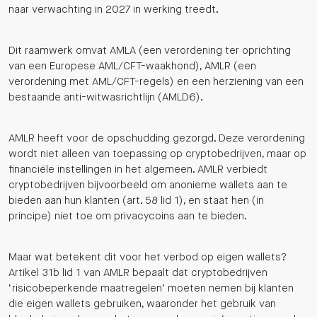
naar verwachting in 2027 in werking treedt.
Dit raamwerk omvat AMLA (een verordening ter oprichting
van een Europese AML/CFT-waakhond), AMLR (een
verordening met AML/CFT-regels) en een herziening van een
bestaande anti-witwasrichtlijn (AMLD6).
AMLR heeft voor de opschudding gezorgd. Deze verordening
wordt niet alleen van toepassing op cryptobedrijven, maar op
financiële instellingen in het algemeen. AMLR verbiedt
cryptobedrijven bijvoorbeeld om anonieme wallets aan te
bieden aan hun klanten (art. 58 lid 1), en staat hen (in
principe) niet toe om privacycoins aan te bieden.
Maar wat betekent dit voor het verbod op eigen wallets?
Artikel 31b lid 1 van AMLR bepaalt dat cryptobedrijven
‘risicobeperkende maatregelen’ moeten nemen bij klanten
die eigen wallets gebruiken, waaronder het gebruik van