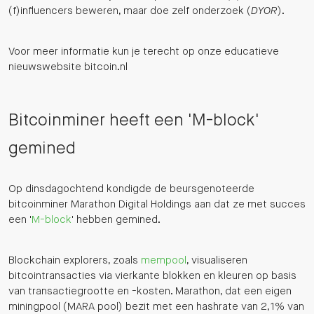
(f)influencers beweren, maar doe zelf onderzoek (
DYOR
).
Voor meer informatie kun je terecht op onze educatieve
nieuwswebsite bitcoin.nl
Bitcoinminer heeft een 'M-block'
gemined
Op dinsdagochtend kondigde de beursgenoteerde
bitcoinminer Marathon Digital Holdings aan dat ze met succes
een '
M-block
' hebben gemined.
Blockchain explorers, zoals
mempool
, visualiseren
bitcointransacties via vierkante blokken en kleuren op basis
van transactiegrootte en -kosten. Marathon, dat een eigen
miningpool (MARA pool) bezit met een hashrate van 2,1% van