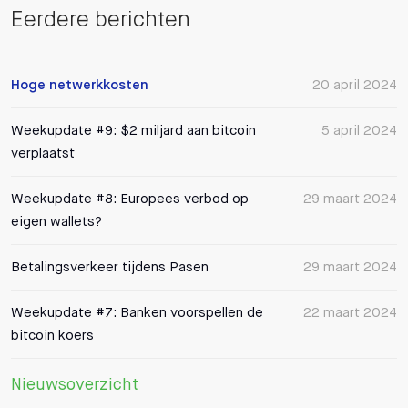
Eerdere berichten
Hoge netwerkkosten
20 april 2024
Weekupdate #9: $2 miljard aan bitcoin
5 april 2024
verplaatst
Weekupdate #8: Europees verbod op
29 maart 2024
eigen wallets?
Betalingsverkeer tijdens Pasen
29 maart 2024
Weekupdate #7: Banken voorspellen de
22 maart 2024
bitcoin koers
Nieuwsoverzicht