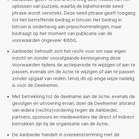
oplossen van puzzels, waarbij de bijbehorende seed
phrase wordt verstrekt. Deze seed phrase geeft toegang
tot het betreffende bedrag in bitcoin. Het bedrag in
bitcoin is onderhevig aan prijsschommelingen, maar
bedraagt op het moment van publicatie van de
voorwaarden ongeveer €650.
Aanbieder behoudt zich het recht voor om naar eigen
inzicht en zonder voorafgaande kennisgeving deze
Voorwaarden tijdens de actieperiode te wijzigen of aan te
passen, evenals om de Actie te wijzigen of aan te passen
zonder opgaaf van reden, tenzij dit op enige wijze nadelig
is voor de Deelnemer.
Met betrekking tot de deelname aan de Actie, evenals de
gevolgen en uitvoering ervan, doet de Deelnemer afstand
van iedere (rechts)vordering tegen de Aanbieder,
partners, sponsors en medewerkers die direct of indirect
betrokken zijn bij de organisatie van de Actie.
De Aanbieder handelt in overeenstemming met de