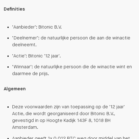
Definities
‘Aanbieder’: Bitonic B.V.
‘Deelnemer’: de natuurlijke persoon die aan de winactie
deelneemt.
‘Actie’: Bitonic '12 jaar'.
‘Winnaar’: de natuurlijke persoon die de winactie wint en
daarmee de prijs.
Algemeen
Deze voorwaarden zijn van toepassing op de '12 jaar'
Actie, die wordt georganiseerd door Bitonic B.V.,
gevestigd in op Hoogte Kadijk 143F 8, 1018 BH
Amsterdam.
Aanbieder geeft 1x 0.012 BTC weg door middel van het