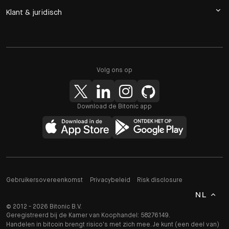
Klant & juridisch
Volg ons op
Download de Bitonic app
Gebruikersovereenkomst
Privacybeleid
Risk disclosure
NL
© 2012 - 2026 Bitonic B.V.
Geregistreerd bij de Kamer van Koophandel: 58276149.
Handelen in bitcoin brengt risico's met zich mee. Je kunt (een deel van)