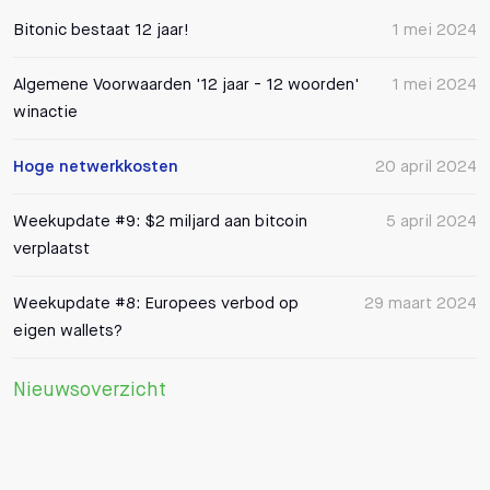
Bitonic bestaat 12 jaar!
1 mei 2024
Algemene Voorwaarden '12 jaar - 12 woorden'
1 mei 2024
winactie
Hoge netwerkkosten
20 april 2024
Weekupdate #9: $2 miljard aan bitcoin
5 april 2024
verplaatst
Weekupdate #8: Europees verbod op
29 maart 2024
eigen wallets?
Nieuwsoverzicht