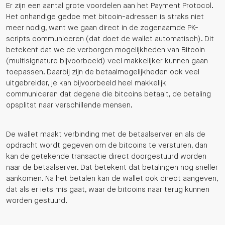
Er zijn een aantal grote voordelen aan het Payment Protocol.
Het onhandige gedoe met bitcoin-adressen is straks niet
meer nodig, want we gaan direct in de zogenaamde PK-
scripts communiceren (dat doet de wallet automatisch). Dit
betekent dat we de verborgen mogelijkheden van Bitcoin
(multisignature bijvoorbeeld) veel makkelijker kunnen gaan
toepassen. Daarbij zijn de betaalmogelijkheden ook veel
uitgebreider, je kan bijvoorbeeld heel makkelijk
communiceren dat degene die bitcoins betaalt, de betaling
opsplitst naar verschillende mensen.
De wallet maakt verbinding met de betaalserver en als de
opdracht wordt gegeven om de bitcoins te versturen, dan
kan de getekende transactie direct doorgestuurd worden
naar de betaalserver. Dat betekent dat betalingen nog sneller
aankomen. Na het betalen kan de wallet ook direct aangeven,
dat als er iets mis gaat, waar de bitcoins naar terug kunnen
worden gestuurd.