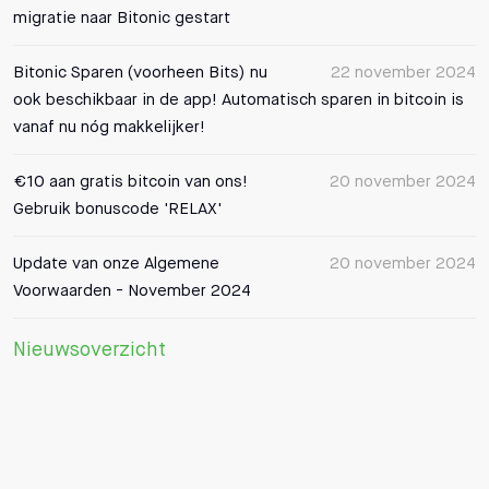
migratie naar Bitonic gestart
Bitonic Sparen (voorheen Bits) nu
22 november 2024
ook beschikbaar in de app! Automatisch sparen in bitcoin is
vanaf nu nóg makkelijker!
€10 aan gratis bitcoin van ons!
20 november 2024
Gebruik bonuscode 'RELAX'
Update van onze Algemene
20 november 2024
Voorwaarden - November 2024
Nieuwsoverzicht