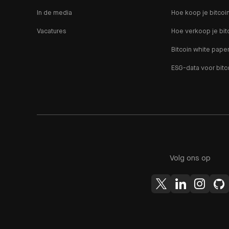
In de media
Hoe koop je bitcoi
Vacatures
Hoe verkoop je bit
Bitcoin white pape
ESG-data voor bitc
Volg ons op