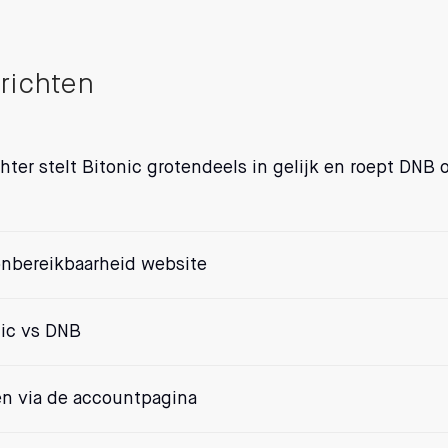
richten
ter stelt Bitonic grotendeels in gelijk en roept DNB 
nbereikbaarheid website
ic vs DNB
n via de accountpagina