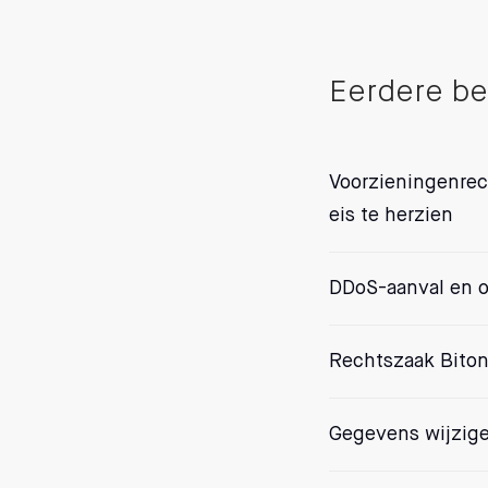
Eerdere be
Voorzieningenrech
eis te herzien
DDoS-aanval en o
Rechtszaak Biton
Gegevens wijzige