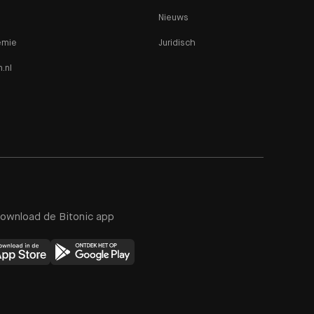
Nieuws
emie
Juridisch
n.nl
ownload de Bitonic app