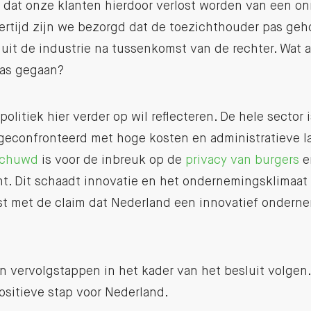
 dat onze klanten hierdoor verlost worden van een o
kertijd zijn we bezorgd dat de toezichthouder pas geh
it de industrie na tussenkomst van de rechter. Wat al
was gegaan?
olitiek hier verder op wil reflecteren. De hele sector 
geconfronteerd met hoge kosten en administratieve las
schuwd
is voor de inbreuk op de
privacy van burgers
en
t. Dit schaadt innovatie en het ondernemingsklimaat 
ast met de claim dat Nederland een innovatief ondern
n vervolgstappen in het kader van het besluit volgen.
ositieve stap voor Nederland.