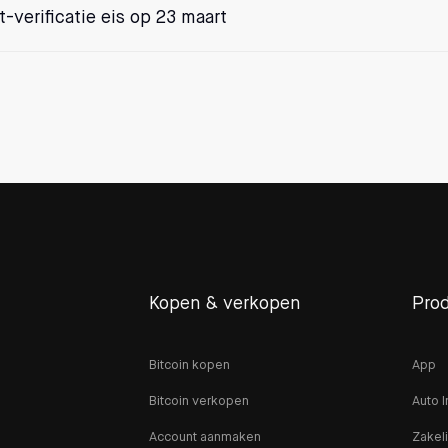
-verificatie eis op 23 maart
Kopen & verkopen
Pro
Bitcoin kopen
App
Bitcoin verkopen
Auto I
Account aanmaken
Zakeli