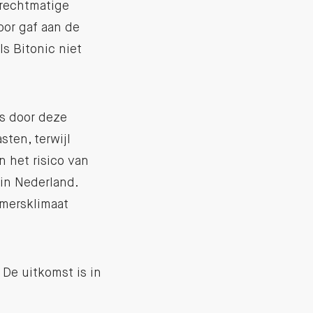
nrechtmatige
oor gaf aan de
s Bitonic niet
is door deze
ten, terwijl
 het risico van
in Nederland.
emersklimaat
 De uitkomst is in