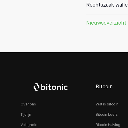
Rechtszaak wallet
Nieuwsoverzicht
Bitcoin
Over ons
Wat is bitcoin
Tijdlijn
Bitcoin koers
Veiligheid
Bitcoin halving