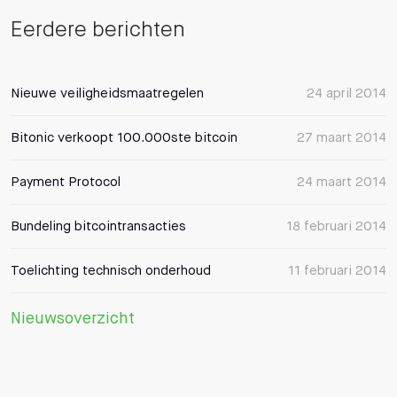
Eerdere berichten
Nieuwe veiligheidsmaatregelen
24 april 2014
Bitonic verkoopt 100.000ste bitcoin
27 maart 2014
Payment Protocol
24 maart 2014
Bundeling bitcointransacties
18 februari 2014
Toelichting technisch onderhoud
11 februari 2014
Nieuwsoverzicht