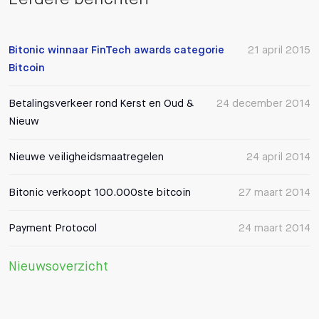
Bitonic winnaar FinTech awards categorie
21 april 2015
Bitcoin
Betalingsverkeer rond Kerst en Oud &
24 december 2014
Nieuw
Nieuwe veiligheidsmaatregelen
24 april 2014
Bitonic verkoopt 100.000ste bitcoin
27 maart 2014
Payment Protocol
24 maart 2014
Nieuwsoverzicht