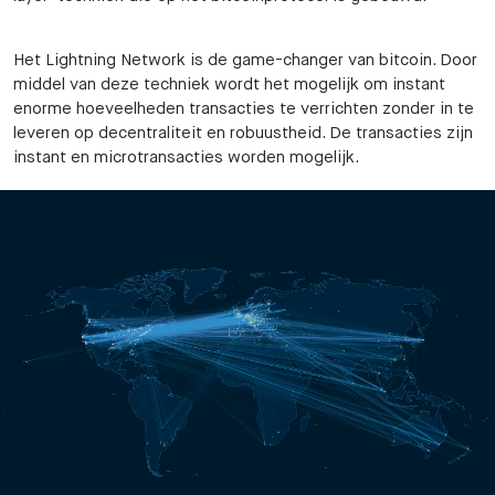
Het Lightning Network is de game-changer van bitcoin. Door
middel van deze techniek wordt het mogelijk om instant
enorme hoeveelheden transacties te verrichten zonder in te
leveren op decentraliteit en robuustheid. De transacties zijn
instant en microtransacties worden mogelijk.