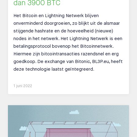
dan 3900 BTC
Het Bitcoin en Lightning Netwerk blijven
onverminderd doorgroeien, zo blijkt uit de alsmaar
stijgende hashrate en de hoeveelheid (nieuwe)
nodes in het netwerk. Het Lightning Netwerk is een
betalingsprotocol bovenop het Bitcoinnetwerk.
Hiermee zijn bitcointransacties razendsnel en erg
goedkoop. De exchange van Bitonic, BL3P.eu, heeft
deze technologie laatst geïntegreerd.
1 juni 2022