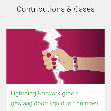
Contributions & Cases
Lightning Network groeit
gestaag door: liquiditeit nu meer