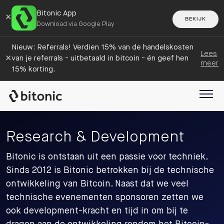
Bitonic App
×
BEKIJK
Download via Google Play
Nieuw: Referrals! Verdien 15% van de handelskosten
Lees
×
van je referrals - uitbetaald in bitcoin - én geef hen
meer
15% korting.
Research & Development
Bitonic is ontstaan uit een passie voor techniek.
Sinds 2012 is Bitonic betrokken bij de technische
ontwikkeling van Bitcoin. Naast dat we veel
technische evenementen sponsoren zetten we
ook development-kracht en tijd in om bij te