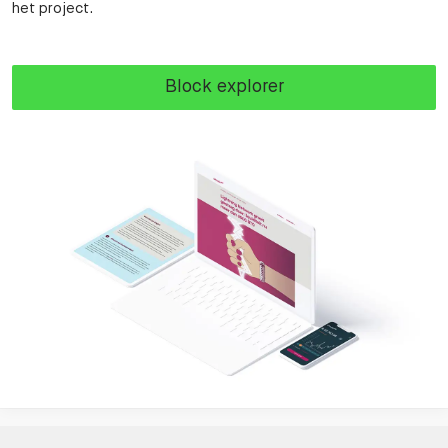
het project.
Block explorer