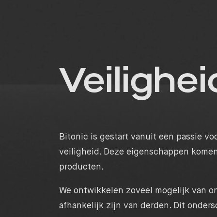
Veilighei
Bitonic is gestart vanuit een passie vo
veiligheid. Deze eigenschappen komen 
producten.
We ontwikkelen zoveel mogelijk van on
afhankelijk zijn van derden. Dit onder