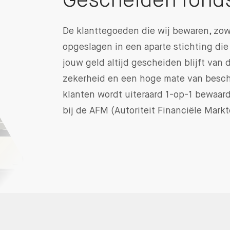
Gescheiden fond
De klanttegoeden die wij bewaren, zowe
opgeslagen in een aparte stichting die
jouw geld altijd gescheiden blijft van d
zekerheid en een hoge mate van besche
klanten wordt uiteraard 1-op-1 bewaar
bij de AFM (Autoriteit Financiële Markt