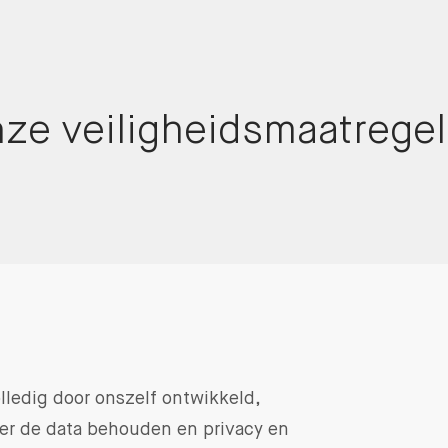
ze veiligheids­maatrege
olledig door onszelf ontwikkeld,
ver de data behouden en privacy en