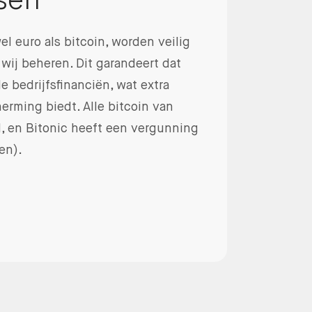
sen
l euro als bitcoin, worden veilig
 wij beheren. Dit garandeert dat
e bedrijfsfinanciën, wat extra
rming biedt. Alle bitcoin van
d, en Bitonic heeft een vergunning
en).