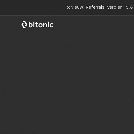
×
Nieuw: Referrals! Verdien 15% 