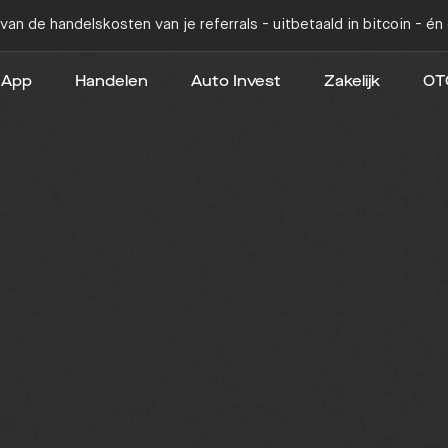
van de handelskosten van je referrals - uitbetaald in bitcoin - é
App
Handelen
Auto Invest
Zakelijk
OT