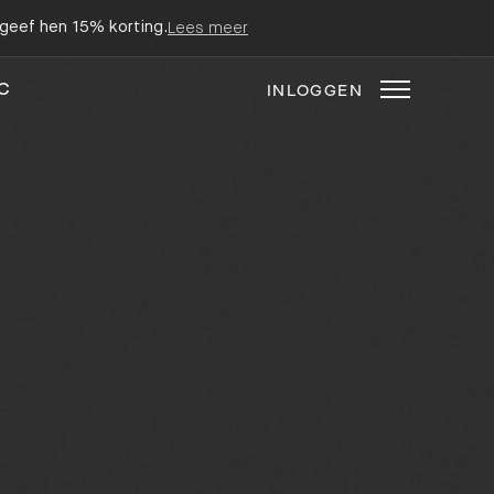
n geef hen 15% korting.
Lees meer
C
INLOGGEN