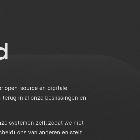
d
or open-source en digitale
terug in al onze beslissingen en
ze systemen zelf, zodat we niet
scheidt ons van anderen en stelt