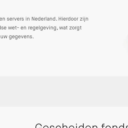
n servers in Nederland. Hierdoor zijn
dse wet- en regelgeving, wat zorgt
ouw gegevens.