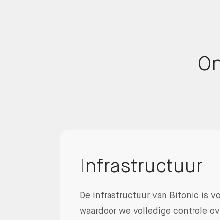
On
Infrastructuur
De infrastructuur van Bitonic is v
waardoor we volledige controle o