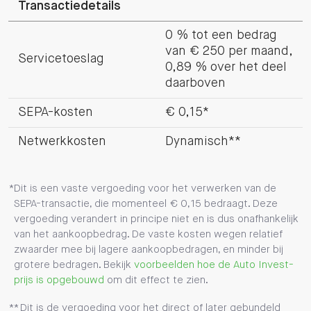
Transactiedetails
0 % tot een bedrag
van € 250 per maand,
Servicetoeslag
0,89 % over het deel
daarboven
SEPA-kosten
€ 0,15*
Netwerkkosten
Dynamisch**
Dit is een vaste vergoeding voor het verwerken van de
SEPA-transactie, die momenteel € 0,15 bedraagt. Deze
vergoeding verandert in principe niet en is dus onafhankelijk
van het aankoopbedrag. De vaste kosten wegen relatief
zwaarder mee bij lagere aankoopbedragen, en minder bij
grotere bedragen. Bekijk
voorbeelden hoe de Auto Invest-
prijs is opgebouwd
om dit effect te zien.
Dit is de vergoeding voor het direct of later gebundeld