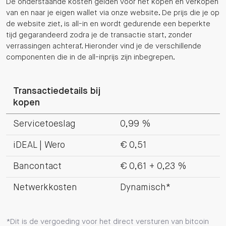
De onderstaande kosten gelden voor het kopen en verkopen
van en naar je eigen wallet via onze website. De prijs die je op
de website ziet, is all-in en wordt gedurende een beperkte
tijd gegarandeerd zodra je de transactie start, zonder
verrassingen achteraf. Hieronder vind je de verschillende
componenten die in de all-inprijs zijn inbegrepen.
Transactiedetails bij
kopen
Servicetoeslag
0,99 %
iDEAL | Wero
€ 0,51
Bancontact
€ 0,61 + 0,23 %
Netwerkkosten
Dynamisch*
Dit is de vergoeding voor het direct versturen van bitcoin