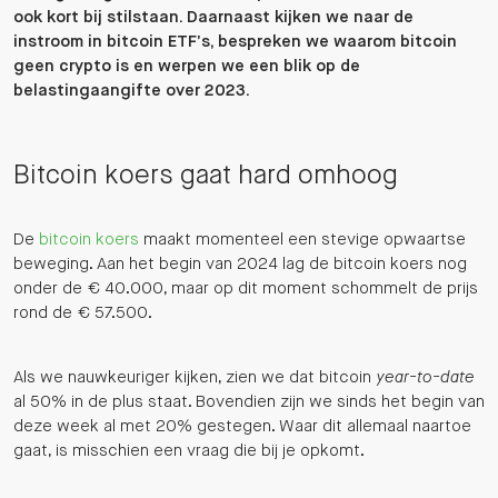
ook kort bij stilstaan. Daarnaast kijken we naar de
instroom in bitcoin ETF’s, bespreken we waarom bitcoin
geen crypto is en werpen we een blik op de
belastingaangifte over 2023.
Bitcoin koers gaat hard omhoog
De
bitcoin koers
maakt momenteel een stevige opwaartse
beweging. Aan het begin van 2024 lag de bitcoin koers nog
onder de € 40.000, maar op dit moment schommelt de prijs
rond de € 57.500.
Als we nauwkeuriger kijken, zien we dat bitcoin
year-to-date
al 50% in de plus staat. Bovendien zijn we sinds het begin van
deze week al met 20% gestegen. Waar dit allemaal naartoe
gaat, is misschien een vraag die bij je opkomt.