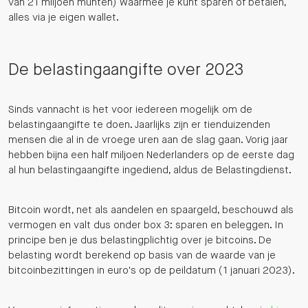
van 21 miljoen munten) waarmee je kunt sparen of betalen,
alles via je eigen wallet.
De belastingaangifte over 2023
Sinds vannacht is het voor iedereen mogelijk om de
belastingaangifte te doen. Jaarlijks zijn er tienduizenden
mensen die al in de vroege uren aan de slag gaan. Vorig jaar
hebben bijna een half miljoen Nederlanders op de eerste dag
al hun belastingaangifte ingediend, aldus de Belastingdienst.
Bitcoin wordt, net als aandelen en spaargeld, beschouwd als
vermogen en valt dus onder box 3: sparen en beleggen. In
principe ben je dus belastingplichtig over je bitcoins. De
belasting wordt berekend op basis van de waarde van je
bitcoinbezittingen in euro's op de peildatum (1 januari 2023).