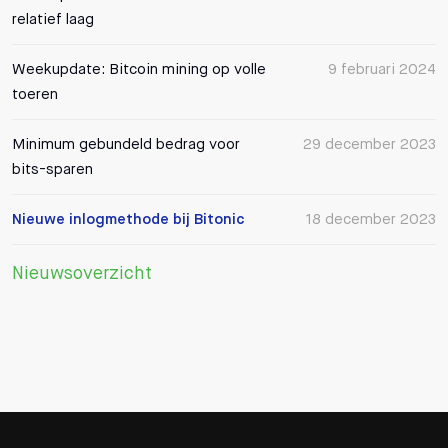
relatief laag
Weekupdate: Bitcoin mining op volle
9 februari 2024
toeren
Minimum gebundeld bedrag voor
29 december 2023
bits-sparen
Nieuwe inlogmethode bij Bitonic
18 december 2023
Nieuwsoverzicht