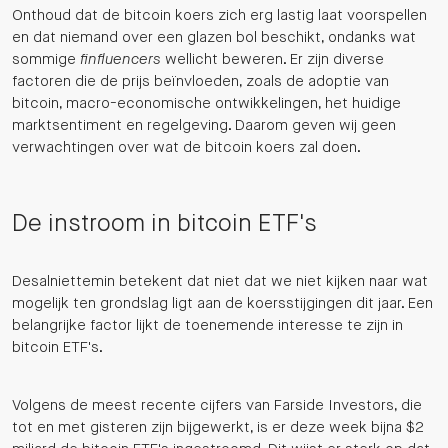
Onthoud dat de bitcoin koers zich erg lastig laat voorspellen
en dat niemand over een glazen bol beschikt, ondanks wat
sommige
finfluencers
wellicht beweren. Er zijn diverse
factoren die de prijs beïnvloeden, zoals de adoptie van
bitcoin, macro-economische ontwikkelingen, het huidige
marktsentiment en regelgeving. Daarom geven wij geen
verwachtingen over wat de bitcoin koers zal doen.
De instroom in bitcoin ETF's
Desalniettemin betekent dat niet dat we niet kijken naar wat
mogelijk ten grondslag ligt aan de koersstijgingen dit jaar. Een
belangrijke factor lijkt de toenemende interesse te zijn in
bitcoin ETF's.
Volgens de meest recente cijfers van Farside Investors, die
tot en met gisteren zijn bijgewerkt, is er deze week bijna $2