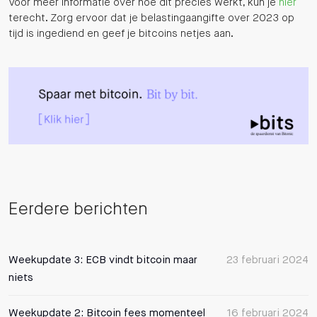
Voor meer informatie over hoe dit precies werkt, kun je
hier
terecht. Zorg ervoor dat je belastingaangifte over 2023 op
tijd is ingediend en geef je bitcoins netjes aan.
Eerdere berichten
Weekupdate 3: ECB vindt bitcoin maar
23 februari 2024
niets
Weekupdate 2: Bitcoin fees momenteel
16 februari 2024