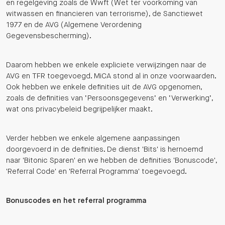
en regelgeving zoals de Wwft (Wet ter voorkoming van
witwassen en financieren van terrorisme), de Sanctiewet
1977 en de AVG (Algemene Verordening
Gegevensbescherming).
Daarom hebben we enkele expliciete verwijzingen naar de
AVG en TFR toegevoegd. MiCA stond al in onze voorwaarden.
Ook hebben we enkele definities uit de AVG opgenomen,
zoals de definities van ‘Persoonsgegevens’ en ‘Verwerking’,
wat ons privacybeleid begrijpelijker maakt.
Verder hebben we enkele algemene aanpassingen
doorgevoerd in de definities. De dienst 'Bits' is hernoemd
naar 'Bitonic Sparen' en we hebben de definities 'Bonuscode',
'Referral Code' en 'Referral Programma' toegevoegd.
Bonuscodes en het referral programma