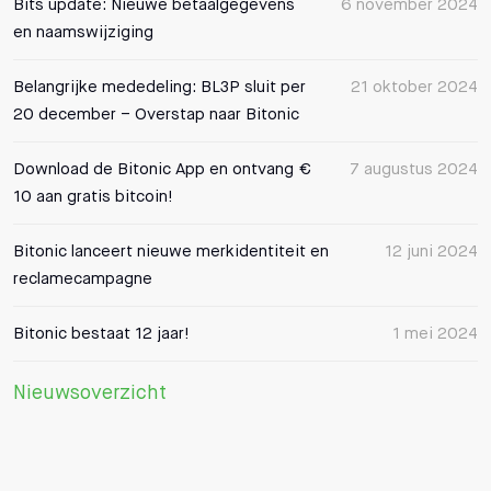
Bits update: Nieuwe betaalgegevens
6 november 2024
en naamswijziging
Belangrijke mededeling: BL3P sluit per
21 oktober 2024
20 december – Overstap naar Bitonic
Download de Bitonic App en ontvang €
7 augustus 2024
10 aan gratis bitcoin!
Bitonic lanceert nieuwe merkidentiteit en
12 juni 2024
reclamecampagne
Bitonic bestaat 12 jaar!
1 mei 2024
Nieuwsoverzicht