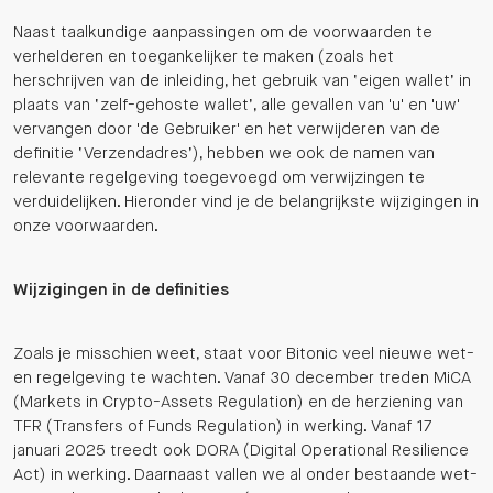
Naast taalkundige aanpassingen om de voorwaarden te
verhelderen en toegankelijker te maken (zoals het
herschrijven van de inleiding, het gebruik van ‘eigen wallet’ in
plaats van ‘zelf-gehoste wallet’, alle gevallen van 'u' en 'uw'
vervangen door 'de Gebruiker' en het verwijderen van de
definitie ‘Verzendadres’), hebben we ook de namen van
relevante regelgeving toegevoegd om verwijzingen te
verduidelijken. Hieronder vind je de belangrijkste wijzigingen in
onze voorwaarden.
Wijzigingen in de definities
Zoals je misschien weet, staat voor Bitonic veel nieuwe wet-
en regelgeving te wachten. Vanaf 30 december treden MiCA
(Markets in Crypto-Assets Regulation) en de herziening van
TFR (Transfers of Funds Regulation) in werking. Vanaf 17
januari 2025 treedt ook DORA (Digital Operational Resilience
Act) in werking. Daarnaast vallen we al onder bestaande wet-