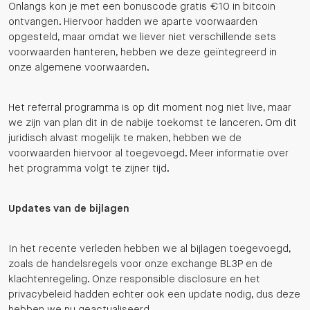
Onlangs kon je met een bonuscode gratis €10 in bitcoin
ontvangen. Hiervoor hadden we aparte voorwaarden
opgesteld, maar omdat we liever niet verschillende sets
voorwaarden hanteren, hebben we deze geïntegreerd in
onze algemene voorwaarden.
Het referral programma is op dit moment nog niet live, maar
we zijn van plan dit in de nabije toekomst te lanceren. Om dit
juridisch alvast mogelijk te maken, hebben we de
voorwaarden hiervoor al toegevoegd. Meer informatie over
het programma volgt te zijner tijd.
Updates van de bijlagen
In het recente verleden hebben we al bijlagen toegevoegd,
zoals de handelsregels voor onze exchange BL3P en de
klachtenregeling. Onze responsible disclosure en het
privacybeleid hadden echter ook een update nodig, dus deze
hebben we nu geactualiseerd.