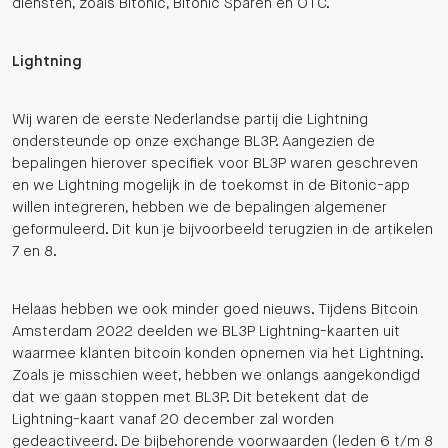
diensten, zoals Bitonic, Bitonic Sparen en OTC.
Lightning
Wij waren de eerste Nederlandse partij die Lightning
ondersteunde op onze exchange BL3P. Aangezien de
bepalingen hierover specifiek voor BL3P waren geschreven
en we Lightning mogelijk in de toekomst in de Bitonic-app
willen integreren, hebben we de bepalingen algemener
geformuleerd. Dit kun je bijvoorbeeld terugzien in de artikelen
7 en 8.
Helaas hebben we ook minder goed nieuws. Tijdens Bitcoin
Amsterdam 2022 deelden we BL3P Lightning-kaarten uit
waarmee klanten bitcoin konden opnemen via het Lightning.
Zoals je misschien weet, hebben we onlangs aangekondigd
dat we gaan stoppen met BL3P. Dit betekent dat de
Lightning-kaart vanaf 20 december zal worden
gedeactiveerd. De bijbehorende voorwaarden (leden 6 t/m 8