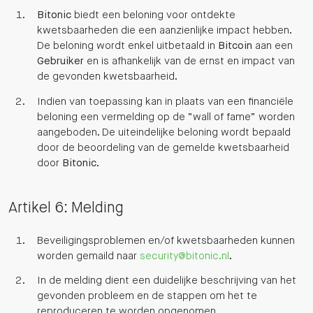
Bitonic
biedt een beloning voor ontdekte
kwetsbaarheden die een aanzienlijke impact hebben.
De beloning wordt enkel uitbetaald in
Bitcoin
aan een
Gebruiker
en is afhankelijk van de ernst en impact van
de gevonden kwetsbaarheid.
Indien van toepassing kan in plaats van een financiële
beloning een vermelding op de “wall of fame” worden
aangeboden. De uiteindelijke beloning wordt bepaald
door de beoordeling van de gemelde kwetsbaarheid
door
Bitonic
.
Artikel 6: Melding
Beveiligingsproblemen en/of kwetsbaarheden kunnen
worden gemaild naar
security@bitonic.nl
.
In de melding dient een duidelijke beschrijving van het
gevonden probleem en de stappen om het te
reproduceren te worden opgenomen.