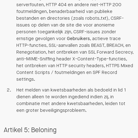
serverfouten, HTTP 404 en andere niet-HTTP 200
foutmeldingen, benaderbaarheid van publieke
bestanden en directories (zoals robots.txt), CSRF-
issues op delen van de site die voor anonieme
personen toegankelijk zijn, CSRF-issues zonder
ernstige gevolgen voor
Gebruikers
, actieve trace
HTTP-functies, SSL-aanvallen zoals BEAST, BREACH, en
Renegotiation, het ontbreken van SSL Forward Secrecy,
anti-MIME-Sniffing header X-Content-Type-functies,
het ontbreken van HTTP security headers, HTTPS Mixed
Content Scripts / foutmeldingen en SPF Record
settings.
Het melden van kwetsbaarheden als bedoeld in lid 1
dienen alleen te worden ingediend indien zij, in
combinatie met andere kwetsbaarheden, leiden tot
een groter beveiligingsprobleem.
Artikel 5: Beloning