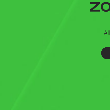
zo
Al