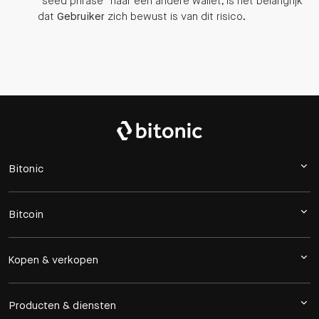
"seed phrase" naar een andere wallet, is het belangrijk
dat
Gebruiker
zich bewust is van dit risico.
Bitonic
Bitcoin
Kopen & verkopen
Producten & diensten