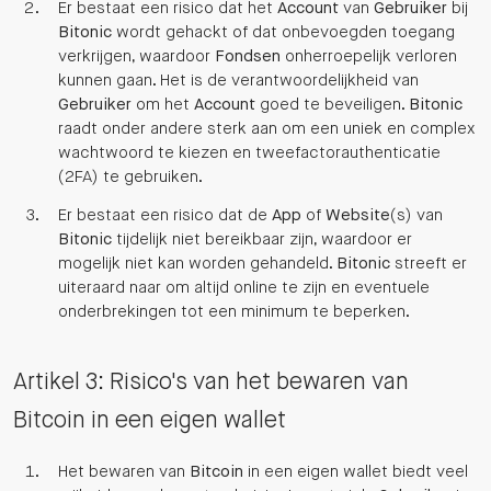
Er bestaat een risico dat het
Account
van
Gebruiker
bij
Bitonic
wordt gehackt of dat onbevoegden toegang
verkrijgen, waardoor
Fondsen
onherroepelijk verloren
kunnen gaan. Het is de verantwoordelijkheid van
Gebruiker
om het
Account
goed te beveiligen.
Bitonic
raadt onder andere sterk aan om een uniek en complex
wachtwoord te kiezen en tweefactorauthenticatie
(2FA) te gebruiken.
Er bestaat een risico dat de
App
of
Website
(s) van
Bitonic
tijdelijk niet bereikbaar zijn, waardoor er
mogelijk niet kan worden gehandeld.
Bitonic
streeft er
uiteraard naar om altijd online te zijn en eventuele
onderbrekingen tot een minimum te beperken.
Artikel 3: Risico's van het bewaren van
Bitcoin in een eigen wallet
Het bewaren van
Bitcoin
in een eigen wallet biedt veel