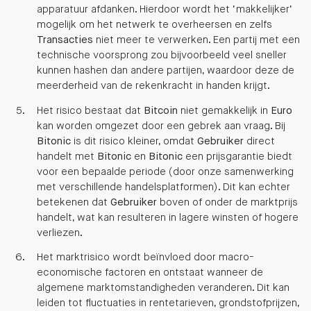
apparatuur afdanken. Hierdoor wordt het ‘makkelijker’
mogelijk om het netwerk te overheersen en zelfs
Transacties
niet meer te verwerken. Een partij met een
technische voorsprong zou bijvoorbeeld veel sneller
kunnen hashen dan andere partijen, waardoor deze de
meerderheid van de rekenkracht in handen krijgt.
Het risico bestaat dat
Bitcoin
niet gemakkelijk in
Euro
kan worden omgezet door een gebrek aan vraag. Bij
Bitonic
is dit risico kleiner, omdat
Gebruiker
direct
handelt met
Bitonic
en
Bitonic
een prijsgarantie biedt
voor een bepaalde periode (door onze samenwerking
met verschillende handelsplatformen). Dit kan echter
betekenen dat
Gebruiker
boven of onder de marktprijs
handelt, wat kan resulteren in lagere winsten of hogere
verliezen.
Het marktrisico wordt beïnvloed door macro-
economische factoren en ontstaat wanneer de
algemene marktomstandigheden veranderen. Dit kan
leiden tot fluctuaties in rentetarieven, grondstofprijzen,