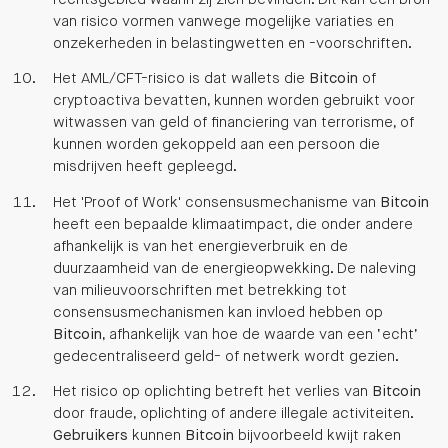
van risico vormen vanwege mogelijke variaties en
onzekerheden in belastingwetten en -voorschriften.
Het AML/CFT-risico is dat wallets die
Bitcoin
of
cryptoactiva bevatten, kunnen worden gebruikt voor
witwassen van geld of financiering van terrorisme, of
kunnen worden gekoppeld aan een persoon die
misdrijven heeft gepleegd.
Het 'Proof of Work' consensusmechanisme van
Bitcoin
heeft een bepaalde klimaatimpact, die onder andere
afhankelijk is van het energieverbruik en de
duurzaamheid van de energieopwekking. De naleving
van milieuvoorschriften met betrekking tot
consensusmechanismen kan invloed hebben op
Bitcoin
, afhankelijk van hoe de waarde van een ‘echt’
gedecentraliseerd geld- of netwerk wordt gezien.
Het risico op oplichting betreft het verlies van
Bitcoin
door fraude, oplichting of andere illegale activiteiten.
Gebruikers
kunnen
Bitcoin
bijvoorbeeld kwijt raken