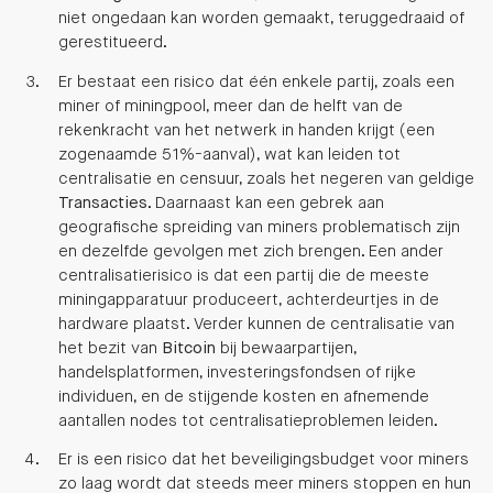
niet ongedaan kan worden gemaakt, teruggedraaid of
gerestitueerd.
Er bestaat een risico dat één enkele partij, zoals een
miner of miningpool, meer dan de helft van de
rekenkracht van het netwerk in handen krijgt (een
zogenaamde 51%-aanval), wat kan leiden tot
centralisatie en censuur, zoals het negeren van geldige
Transacties
. Daarnaast kan een gebrek aan
geografische spreiding van miners problematisch zijn
en dezelfde gevolgen met zich brengen. Een ander
centralisatierisico is dat een partij die de meeste
miningapparatuur produceert, achterdeurtjes in de
hardware plaatst. Verder kunnen de centralisatie van
het bezit van
Bitcoin
bij bewaarpartijen,
handelsplatformen, investeringsfondsen of rijke
individuen, en de stijgende kosten en afnemende
aantallen nodes tot centralisatieproblemen leiden.
Er is een risico dat het beveiligingsbudget voor miners
zo laag wordt dat steeds meer miners stoppen en hun