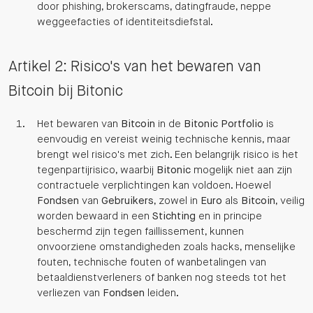
door phishing, brokerscams, datingfraude, neppe
weggeefacties of identiteitsdiefstal.
Artikel 2: Risico's van het bewaren van
Bitcoin bij Bitonic
Het bewaren van
Bitcoin
in de
Bitonic Portfolio
is
eenvoudig en vereist weinig technische kennis, maar
brengt wel risico's met zich. Een belangrijk risico is het
tegenpartijrisico, waarbij
Bitonic
mogelijk niet aan zijn
contractuele verplichtingen kan voldoen. Hoewel
Fondsen
van
Gebruikers
, zowel in
Euro
als
Bitcoin
, veilig
worden bewaard in een
Stichting
en in principe
beschermd zijn tegen faillissement, kunnen
onvoorziene omstandigheden zoals hacks, menselijke
fouten, technische fouten of wanbetalingen van
betaaldienstverleners of banken nog steeds tot het
verliezen van
Fondsen
leiden.