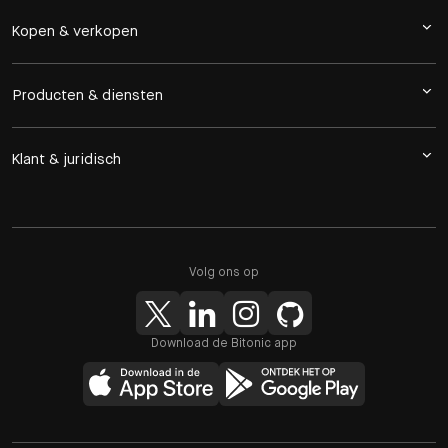
Kopen & verkopen
Producten & diensten
Klant & juridisch
Volg ons op
Download de Bitonic app