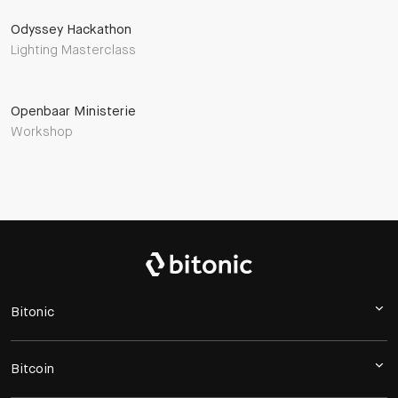
Odyssey Hackathon
Lighting Masterclass
Openbaar Ministerie
Workshop
Bitonic
Bitcoin