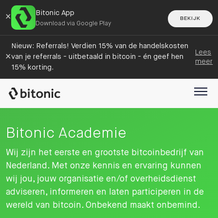
Bitonic App
×
BEKIJK
Download via Google Play
Nieuw: Referrals! Verdien 15% van de handelskosten
Lees
×
van je referrals - uitbetaald in bitcoin - én geef hen
meer
15% korting.
Bitonic Academie
Wij zijn het eerste en grootste bitcoinbedrijf van
Nederland. Met onze kennis en ervaring kunnen
wij jou, jouw organisatie en/of overheidsdienst
adviseren, informeren en laten participeren in de
wereld van bitcoin. Onbekend maakt onbemind.