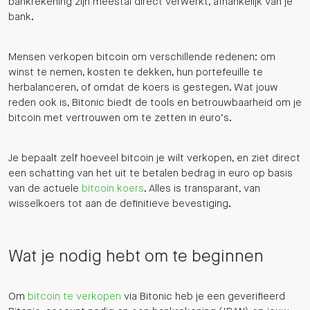
bankrekening zijn meestal direct verwerkt, afhankelijk van je
bank.
Mensen verkopen bitcoin om verschillende redenen: om
winst te nemen, kosten te dekken, hun portefeuille te
herbalanceren, of omdat de koers is gestegen. Wat jouw
reden ook is, Bitonic biedt de tools en betrouwbaarheid om je
bitcoin met vertrouwen om te zetten in euro’s.
Je bepaalt zelf hoeveel bitcoin je wilt verkopen, en ziet direct
een schatting van het uit te betalen bedrag in euro op basis
van de actuele
bitcoin koers
. Alles is transparant, van
wisselkoers tot aan de definitieve bevestiging.
Wat je nodig hebt om te beginnen
Om
bitcoin te verkopen
via Bitonic heb je een geverifieerd