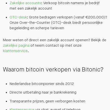
Zakelijke accounts
: Verkoop bitcoin namens je bedrijf
met een zakelijk account
OTC-desk
: Grote bedragen verkopen (vanaf €200.000)?
Onze Over-the-Counter (OTC)-desk biedt persoonlijke
begeleiding en scherpe tarieven
Meer weten of direct een zakelijk account openen? Bekijk de
zakelijke pagina
of neem contact op met onze
klantenservice
.
Waarom bitcoin verkopen via Bitonic?
Nederlandse bitcoinpionier sinds 2012
Directe uitbetaling naar je bankrekening
Transparante prijzen, geen verborgen kosten
Klantenservice
via chat, e-mail of telefoon