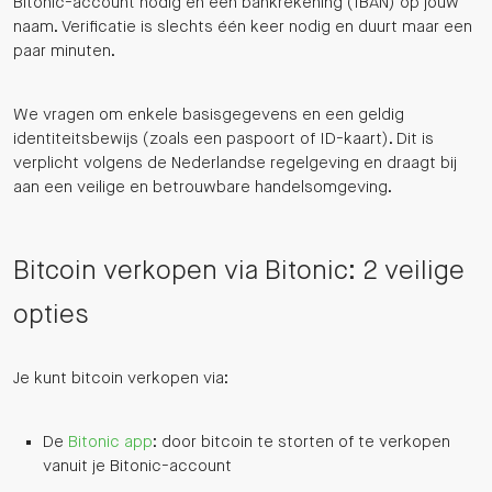
Bitonic-account nodig en een bankrekening (IBAN) op jouw
naam. Verificatie is slechts één keer nodig en duurt maar een
paar minuten.
We vragen om enkele basisgegevens en een geldig
identiteitsbewijs (zoals een paspoort of ID-kaart). Dit is
verplicht volgens de Nederlandse regelgeving en draagt bij
aan een veilige en betrouwbare handelsomgeving.
Bitcoin verkopen via Bitonic: 2 veilige
opties
Je kunt bitcoin verkopen via:
De
Bitonic app
: door bitcoin te storten of te verkopen
vanuit je Bitonic-account