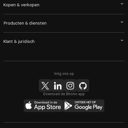
Kopen & verkopen
Producten & diensten
Klant & juridisch
Volg ons op
Download de Bitonic app