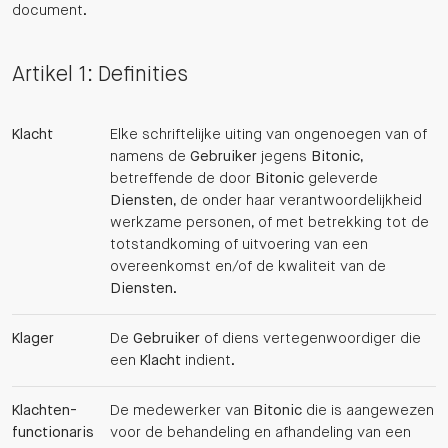
document.
Artikel 1: Definities
Klacht
Elke schriftelijke uiting van ongenoegen van of
namens de
Gebruiker
jegens
Bitonic
,
betreffende de door
Bitonic
geleverde
Diensten
, de onder haar verantwoordelijkheid
werkzame personen, of met betrekking tot de
totstandkoming of uitvoering van een
overeenkomst en/of de kwaliteit van de
Diensten
.
Klager
De
Gebruiker
of diens vertegenwoordiger die
een
Klacht
indient.
Klachten­
De medewerker van
Bitonic
die is aangewezen
functionaris
voor de behandeling en afhandeling van een