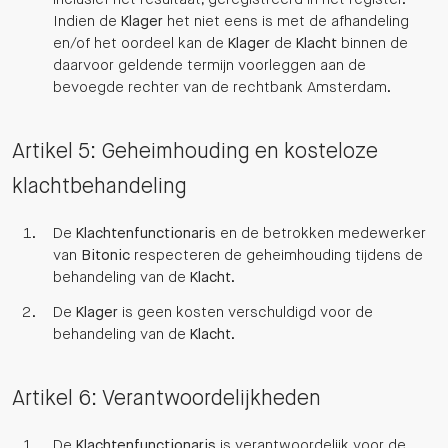
Indien de
Klager
het niet eens is met de afhandeling
en/of het oordeel kan de
Klager
de
Klacht
binnen de
daarvoor geldende termijn voorleggen aan de
bevoegde rechter van de rechtbank Amsterdam.
Artikel 5: Geheimhouding en kosteloze
klachtbehandeling
De
Klachtenfunctionaris
en de betrokken medewerker
van
Bitonic
respecteren de geheimhouding tijdens de
behandeling van de
Klacht
.
De
Klager
is geen kosten verschuldigd voor de
behandeling van de
Klacht
.
Artikel 6: Verantwoordelijkheden
De
Klachtenfunctionaris
is verantwoordelijk voor de