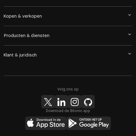
Kopen & verkopen
Producten & diensten
Klant & juridisch
Volg ons op
Download de Bitonic app