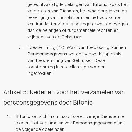
gerechtvaardigde belangen van
Bitonic
, zoals het
verbeteren van
Diensten
, het waarborgen van de
beveiliging van het platform, en het voorkomen
van fraude, tenzij deze belangen zwaarder wegen
dan de belangen of fundamentele rechten en
vrijheden van de
Gebruiker
;
Toestemming (1a): Waar van toepassing, kunnen
Persoonsgegevens
worden verwerkt op basis
van toestemming van
Gebruiker
. Deze
toestemming kan te allen tijde worden
ingetrokken.
Artikel 5: Redenen voor het verzamelen van
persoonsgegevens door Bitonic
Bitonic
zet zich in om naadloze en veilige
Diensten
te
bieden. Het verzamelen van
Persoonsgegevens
dient
de volgende doeleinden: