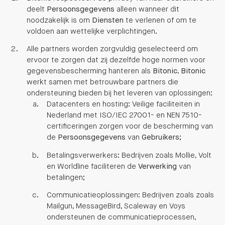
deelt
Persoonsgegevens
alleen wanneer dit
noodzakelijk is om
Diensten
te verlenen of om te
voldoen aan wettelijke verplichtingen.
Alle partners worden zorgvuldig geselecteerd om
ervoor te zorgen dat zij dezelfde hoge normen voor
gegevensbescherming hanteren als
Bitonic
.
Bitonic
werkt samen met betrouwbare partners die
ondersteuning bieden bij het leveren van oplossingen:
Datacenters en hosting: Veilige faciliteiten in
Nederland met ISO/IEC 27001- en NEN 7510-
certificeringen zorgen voor de bescherming van
de
Persoonsgegevens
van
Gebruikers
;
Betalingsverwerkers: Bedrijven zoals Mollie, Volt
en Worldline faciliteren de
Verwerking
van
betalingen;
Communicatieoplossingen: Bedrijven zoals zoals
Mailgun, MessageBird, Scaleway en Voys
ondersteunen de communicatieprocessen,