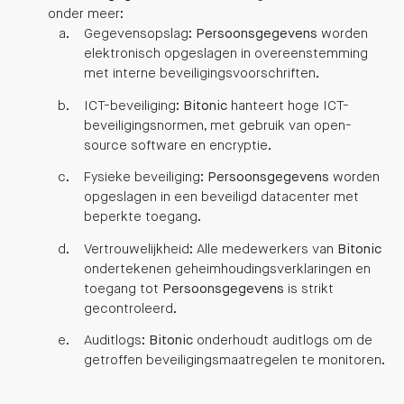
onder meer:
Gegevensopslag:
Persoonsgegevens
worden
elektronisch opgeslagen in overeenstemming
met interne beveiligingsvoorschriften.
ICT-beveiliging:
Bitonic
hanteert hoge ICT-
beveiligingsnormen, met gebruik van open-
source software en encryptie.
Fysieke beveiliging:
Persoonsgegevens
worden
opgeslagen in een beveiligd datacenter met
beperkte toegang.
Vertrouwelijkheid: Alle medewerkers van
Bitonic
ondertekenen geheimhoudingsverklaringen en
toegang tot
Persoonsgegevens
is strikt
gecontroleerd.
Auditlogs:
Bitonic
onderhoudt auditlogs om de
getroffen beveiligingsmaatregelen te monitoren.