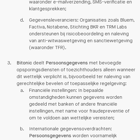
waaronder e-mailverzending, SMS-verificatie en
klantgesprekken;
Gegevensleveranciers: Organisaties zoals Bluem,
Factiva, Notabene, Stichting BKR en TRM Labs
ondersteunen bij risicobeoordeling en naleving
van anti-witwaswetgeving en sanctiewetgeving
(waaronder TFR).
Bitonic
deelt
Persoonsgegevens
met bevoegde
opsporingsdiensten of toezichthouders alleen wanneer
dit wettelijk verplicht is, bijvoorbeeld ter naleving van
gerechtelijke bevelen of toepasselijke regelgeving:
Financiële instellingen: In bepaalde
omstandigheden kunnen gegevens worden
gedeeld met banken of andere financiële
instellingen, met name voor fraudepreventie of
om te voldoen aan wettelijke vereisten;
Internationale gegevensoverdrachten:
Persoonsgegevens
worden voornamelijk