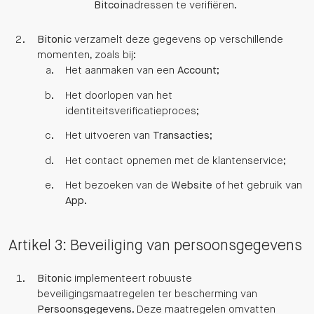
Bitcoin
adressen te verifiëren.
Bitonic
verzamelt deze gegevens op verschillende
momenten, zoals bij:
Het aanmaken van een
Account
;
Het doorlopen van het
identiteitsverificatieproces;
Het uitvoeren van
Transacties
;
Het contact opnemen met de klantenservice;
Het bezoeken van de
Website
of het gebruik van
App
.
Artikel 3: Beveiliging van persoonsgegevens
Bitonic
implementeert robuuste
beveiligingsmaatregelen ter bescherming van
Persoonsgegevens
. Deze maatregelen omvatten