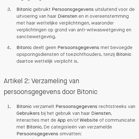
Bitonic
gebruikt
Persoonsgegevens
uitsluitend voor de
uitvoering van haar
Diensten
en in overeenstemming
met haar wettelijke verplichtingen, waaronder
verplichtingen op grond van anti-witwaswetgeving en
sanctiewetgeving.
Bitonic
deelt geen
Persoonsgegevens
met bevoegde
opsporingsdiensten of toezichthouders, tenzij
Bitonic
daartoe wettelijk verplicht is.
Artikel 2: Verzameling van
persoonsgegevens door Bitonic
Bitonic
verzamelt
Persoonsgegevens
rechtstreeks van
Gebruikers
bij het gebruik van haar
Diensten
,
interacties met de
App
en/of
Website
of communicatie
met
Bitonic
. De categorieën van verzamelde
Persoonsgegevens
omvatten: