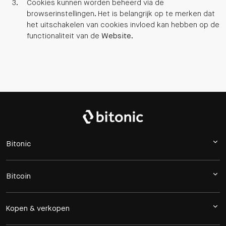
Cookies kunnen worden beheerd via de
browserinstellingen. Het is belangrijk op te merken dat
het uitschakelen van cookies invloed kan hebben op de
functionaliteit van de
Website
.
Bitonic
Bitcoin
Kopen & verkopen