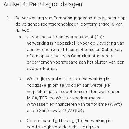
Artikel 4: Rechtsgrondslagen
De
Verwerking
van
Persoonsgegevens
is gebaseerd op
de volgende rechtsgrondslagen, conform artikel 6 van
de
AVG
:
Uitvoering van een overeenkomst (1b):
Verwerking
is noodzakelijk voor de uitvoering van
een overeenkomst tussen
Bitonic
en
Gebruiker
,
of om op verzoek van
Gebruiker
stappen te
ondernemen voorafgaand aan het sluiten van een
overeenkomst;
Wettelijke verplichting (1c):
Verwerking
is
noodzakelijk om te voldoen aan wettelijke
verplichtingen die op
Bitonic
rusten waaronder
MiCA
,
TFR
, de Wet ter voorkoming van
witwassen en financieren van terrorisme (Wwft)
en de Sanctiewet 1977 (Sw);
Gerechtvaardigd belang (1f):
Verwerking
is
noodzakelijk voor de behartiging van