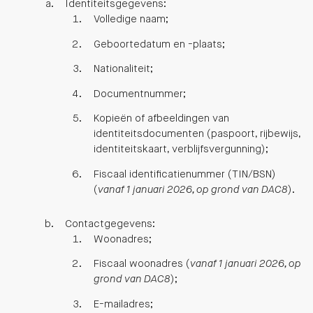
Identiteitsgegevens:
Volledige naam;
Geboortedatum en -plaats;
Nationaliteit;
Documentnummer;
Kopieën of afbeeldingen van
identiteitsdocumenten (paspoort, rijbewijs,
identiteitskaart, verblijfsvergunning);
Fiscaal identificatienummer (TIN/BSN)
(
vanaf 1 januari 2026, op grond van DAC8
).
Contactgegevens:
Woonadres;
Fiscaal woonadres (
vanaf 1 januari 2026, op
grond van DAC8
);
E-mailadres;