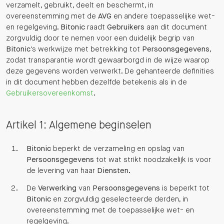
verzamelt, gebruikt, deelt en beschermt, in
overeenstemming met de
AVG
en andere toepasselijke wet-
en regelgeving.
Bitonic
raadt
Gebruikers
aan dit document
zorgvuldig door te nemen voor een duidelijk begrip van
Bitonic
's werkwijze met betrekking tot
Persoonsgegevens
,
zodat transparantie wordt gewaarborgd in de wijze waarop
deze gegevens worden verwerkt. De gehanteerde definities
in dit document hebben dezelfde betekenis als in de
Gebruikersovereenkomst
.
Artikel 1: Algemene beginselen
Bitonic
beperkt de verzameling en opslag van
Persoonsgegevens
tot wat strikt noodzakelijk is voor
de levering van haar
Diensten
.
De
Verwerking
van
Persoonsgegevens
is beperkt tot
Bitonic
en zorgvuldig geselecteerde derden, in
overeenstemming met de toepasselijke wet- en
regelgeving.