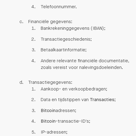
Telefoonnummer.
Financiële gegevens:
Bankrekeninggegevens (IBAN);
Transactiegeschiedenis;
Betaalkaartinformatie;
Andere relevante financiële documentatie,
zoals vereist voor nalevingsdoeleinden.
Transactiegegevens:
Aankoop- en verkoopbedragen;
Data en tijdstippen van
Transacties
;
Bitcoin
adressen;
Bitcoin
-transactie-ID's;
IP-adressen;