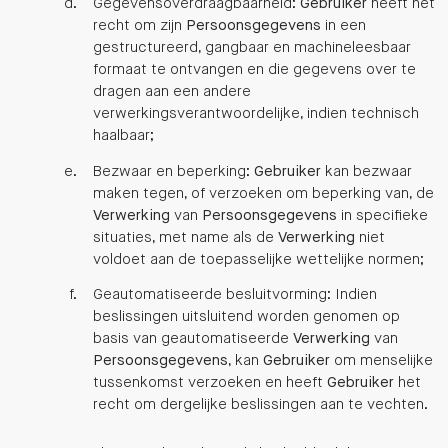
Gegevensoverdraagbaarheid:
Gebruiker
heeft het
recht om zijn
Persoonsgegevens
in een
gestructureerd, gangbaar en machineleesbaar
formaat te ontvangen en die gegevens over te
dragen aan een andere
verwerkingsverantwoordelijke, indien technisch
haalbaar;
Bezwaar en beperking:
Gebruiker
kan bezwaar
maken tegen, of verzoeken om beperking van, de
Verwerking
van
Persoonsgegevens
in specifieke
situaties, met name als de
Verwerking
niet
voldoet aan de toepasselijke wettelijke normen;
Geautomatiseerde besluitvorming: Indien
beslissingen uitsluitend worden genomen op
basis van geautomatiseerde
Verwerking
van
Persoonsgegevens
, kan
Gebruiker
om menselijke
tussenkomst verzoeken en heeft
Gebruiker
het
recht om dergelijke beslissingen aan te vechten.