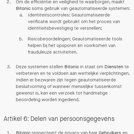
Om de efficiëntie en veiligheid te waarborgen, maakt
Bitonic
soms gebruik van geautomatiseerde systemen:
Identiteitscontroles: Geautomatiseerde
verificatie wordt gebruikt om het proces van
identiteitsbevestiging te versnellen;
Risicobeoordelingen: Geautomatiseerde tools
helpen bij het opsporen en voorkomen van
frauduleuze activiteiten.
Deze systemen stellen
Bitonic
in staat om
Diensten
te
verbeteren en te voldoen aan wettelijke verplichtingen.
Indien er bezwaren zijn tegen geautomatiseerde
besluitvorming of wanneer menselijke tussenkomst
gewenst is, kan een verzoek tot handmatige
beoordeling worden ingediend.
Artikel 6: Delen van persoonsgegevens
Bitonic
respecteert de privacy van haar
Gebruikers
en