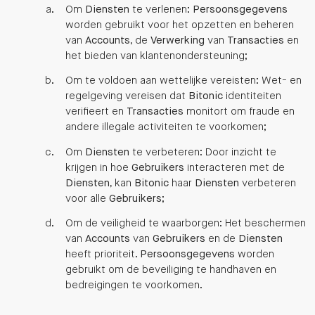
Om
Diensten
te verlenen:
Persoonsgegevens
worden gebruikt voor het opzetten en beheren
van
Accounts
, de
Verwerking
van
Transacties
en
het bieden van klantenondersteuning;
Om te voldoen aan wettelijke vereisten: Wet- en
regelgeving vereisen dat
Bitonic
identiteiten
verifieert en
Transacties
monitort om fraude en
andere illegale activiteiten te voorkomen;
Om
Diensten
te verbeteren: Door inzicht te
krijgen in hoe
Gebruikers
interacteren met de
Diensten
, kan
Bitonic
haar
Diensten
verbeteren
voor alle
Gebruikers
;
Om de veiligheid te waarborgen: Het beschermen
van
Accounts
van
Gebruikers
en de
Diensten
heeft prioriteit.
Persoonsgegevens
worden
gebruikt om de beveiliging te handhaven en
bedreigingen te voorkomen.