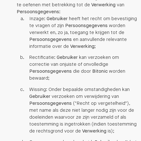
te oefenen met betrekking tot de
Verwerking
van
Persoonsgegevens
:
Inzage:
Gebruiker
heeft het recht om bevestiging
te vragen of zijn
Persoonsgegevens
worden
verwerkt en, zo ja, toegang te krijgen tot de
Persoonsgegevens
en aanvullende relevante
informatie over de
Verwerking
;
Rectificatie:
Gebruiker
kan verzoeken om
correctie van onjuiste of onvolledige
Persoonsgegevens
die door
Bitonic
worden
bewaard;
Wissing: Onder bepaalde omstandigheden kan
Gebruiker
verzoeken om verwijdering van
Persoonsgegevens
("Recht op vergetelheid"),
met name als deze niet langer nodig zijn voor de
doeleinden waarvoor ze zijn verzameld of als
toestemming is ingetrokken (indien toestemming
de rechtsgrond voor de
Verwerking
is);