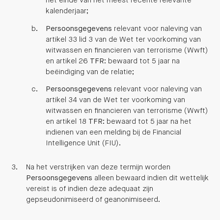
het einde van het meest recente relevante
kalenderjaar;
Persoonsgegevens
relevant voor naleving van
artikel 33 lid 3 van de Wet ter voorkoming van
witwassen en financieren van terrorisme (Wwft)
en artikel 26
TFR
: bewaard tot 5 jaar na
beëindiging van de relatie;
Persoonsgegevens
relevant voor naleving van
artikel 34 van de Wet ter voorkoming van
witwassen en financieren van terrorisme (Wwft)
en artikel 18
TFR
: bewaard tot 5 jaar na het
indienen van een melding bij de Financial
Intelligence Unit (FIU).
Na het verstrijken van deze termijn worden
Persoonsgegevens
alleen bewaard indien dit wettelijk
vereist is of indien deze adequaat zijn
gepseudonimiseerd of geanonimiseerd.